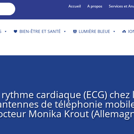
Accueil
A propos
Services et An
S
BIEN-ÊTRE ET SANTÉ
LUMIÈRE BLEUE
IO
rythme cardiaque (ECG) chez 
antennes de téléphonie mobil
cteur Monika Krout (Allemag