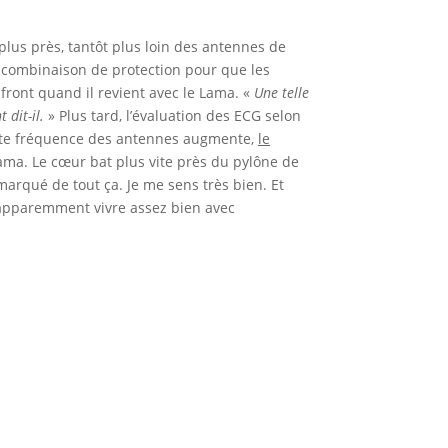
 plus près, tantôt plus loin des antennes de
sa combinaison de protection pour que les
 front quand il revient avec le Lama. «
Une telle
dit-il.
» Plus tard, l’évaluation des ECG selon
ute fréquence des antennes augmente,
le
Lama. Le cœur bat plus vite près du pylône de
arqué de tout ça. Je me sens très bien. Et
pparemment vivre assez bien avec