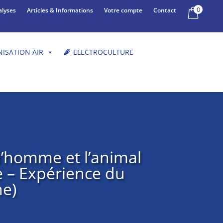
0
alyses
Articles & Informations
Votre compte
Contact
NISATION AIR
ELECTROCULTURE
l’homme et l’animal
e – Expérience du
ne)