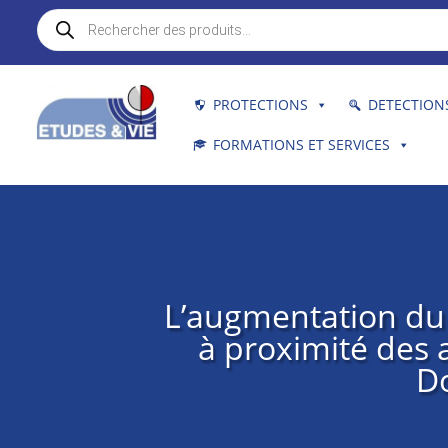
Recherche
de
produits
PROTECTIONS
DETECTION
FORMATIONS ET SERVICES
L’augmentation du 
à proximité des 
Do