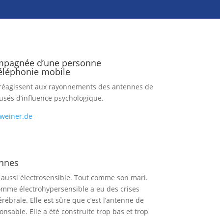
ompagnée d’une personne
téléphonie mobile
 réagissent aux rayonnements des antennes de
usés d’influence psychologique.
weiner.de
ennes
t aussi électrosensible. Tout comme son mari.
omme électrohypersensible a eu des crises
rébrale. Elle est sûre que c’est l’antenne de
nsable. Elle a été construite trop bas et trop