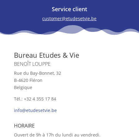
Service client
customer@etudesetvie.be
Bureau Etudes & Vie
BENOÎT LOUPPE
Rue du Bay-Bonnet, 32
B-4620 Fléron
Belgique
Tél.: +32 4 355 17 84
info@etudesetvie.be
HORAIRE
Ouvert de 9h à 17h du lundi au vendredi.