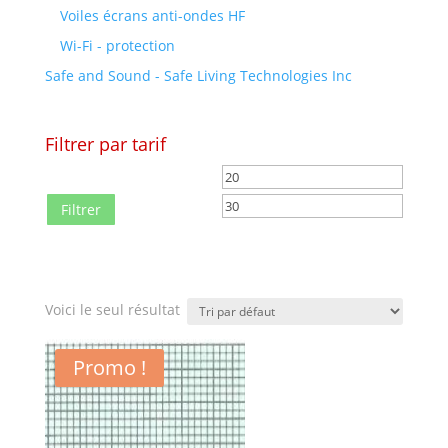
Voiles écrans anti-ondes HF
Wi-Fi - protection
Safe and Sound - Safe Living Technologies Inc
Filtrer par tarif
Prix
Prix
min
max
Filtrer
Voici le seul résultat
Promo !