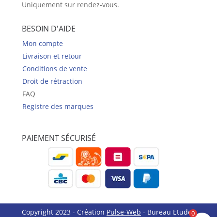
Uniquement sur rendez-vous.
BESOIN D'AIDE
Mon compte
Livraison et retour
Conditions de vente
Droit de rétraction
FAQ
Registre des marques
PAIEMENT SÉCURISÉ
Copyright 2023 - Création
Pulse-Web
- Bureau Etudes
0