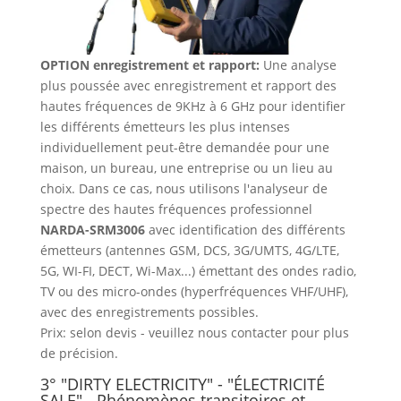
OPTION enregistrement et rapport:
Une analyse
plus poussée avec enregistrement et rapport des
hautes fréquences de 9KHz à 6 GHz pour identifier
les différents émetteurs les plus intenses
individuellement peut-être demandée pour une
maison, un bureau, une entreprise ou un lieu au
choix. Dans ce cas, nous utilisons l'analyseur de
spectre des hautes fréquences professionnel
NARDA-SRM3006
avec identification des différents
émetteurs (antennes GSM, DCS, 3G/UMTS, 4G/LTE,
5G, WI-FI, DECT, Wi-Max...) émettant des ondes radio,
TV ou des micro-ondes (hyperfréquences VHF/UHF),
avec des enregistrements possibles.
Prix: selon devis - veuillez nous contacter pour plus
de précision.
3° "DIRTY ELECTRICITY" - "ÉLECTRICITÉ
SALE" - Phénomènes transitoires et