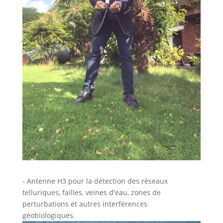
- Antenne H3 pour la détection des réseaux
telluriques, failles, veines d'eau, zones de
perturbations et autres interférences
géobiologiques.