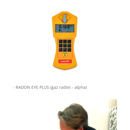
- RADON EYE PLUS (gaz radon - alpha)