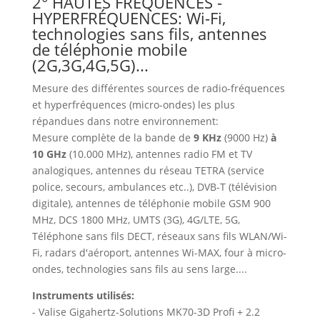
2° HAUTES FRÉQUENCES -
HYPERFRÉQUENCES: Wi-Fi,
technologies sans fils, antennes
de téléphonie mobile
(2G,3G,4G,5G)...
Mesure des différentes sources de radio-fréquences
et hyperfréquences (micro-ondes) les plus
répandues dans notre environnement:
Mesure complète de la bande de
9 KHz
(9000 Hz)
à
10 GHz
(10.000 MHz), antennes radio FM et TV
analogiques, antennes du réseau TETRA (service
police, secours, ambulances etc..), DVB-T (télévision
digitale), antennes de téléphonie mobile GSM 900
MHz, DCS 1800 MHz, UMTS (3G), 4G/LTE, 5G,
Téléphone sans fils DECT, réseaux sans fils WLAN/Wi-
Fi, radars d'aéroport, antennes Wi-MAX, four à micro-
ondes, technologies sans fils au sens large....
Instruments utilisés:
- Valise Gigahertz-Solutions MK70-3D Profi + 2.2