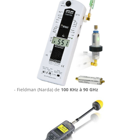
- Fieldman (Narda) de
100 KHz à 90 GHz