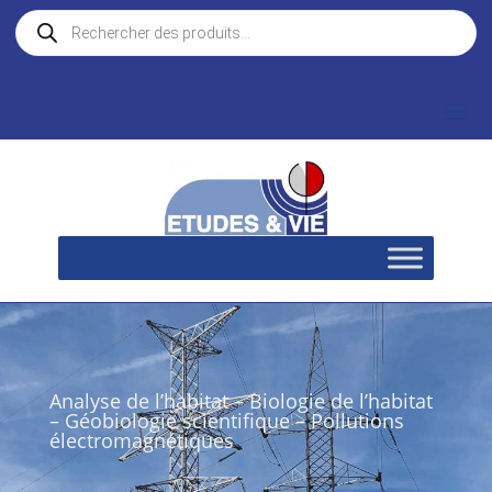
Recherche
de
produits
Analyse de l’habitat – Biologie de l’habitat
– Géobiologie scientifique – Pollutions
électromagnétiques