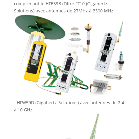
comprenant le HFE59B+Filtre FF10 (Gigahertz-
Solutions) avec antennes de 27MHz à 3300 MHz
- HFW59D (Gigahertz-Solutions) avec antennes de 2.4
à 10 GHz