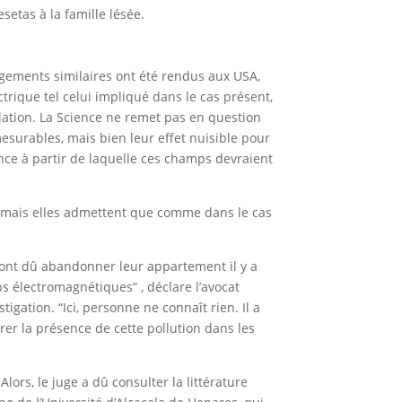
setas à la famille lésée.
gements similaires ont été rendus aux USA,
trique tel celui impliqué dans le cas présent,
llation. La Science ne remet pas en question
esurables, mais bien leur effet nuisible pour
tance à partir de laquelle ces champs devraient
, mais elles admettent que comme dans le cas
 ont dû abandonner leur appartement il y a
s électromagnétiques” , déclare l’avocat
igation. “Ici, personne ne connaît rien. Il a
rer la présence de cette pollution dans les
Alors, le juge a dû consulter la littérature