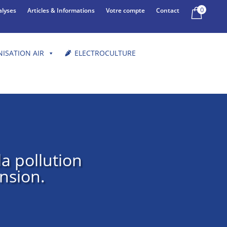
0
alyses
Articles & Informations
Votre compte
Contact
NISATION AIR
ELECTROCULTURE
la pollution
nsion.