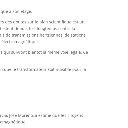
ique à son étage.
rs des doutes sur le plan scientifique est un
otestent depuis fort longtemps contre la
ais de transmissions hertziennes, de stations
on électromagnétique.
as qui suivront bientôt la même voie légale. Ce
in que le transformateur soit nuisible pour la
cia, José Moreno, a estimé que les citoyens
ctromagnétique.