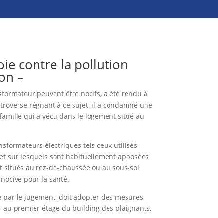
ie contre la pollution
on –
ormateur peuvent être nocifs, a été rendu à
troverse régnant à ce sujet, il a condamné une
famille qui a vécu dans le logement situé au
nsformateurs électriques tels ceux utilisés
, et sur lesquels sont habituellement apposées
 situés au rez-de-chaussée ou au sous-sol
nocive pour la santé.
née par le jugement, doit adopter des mesures
 au premier étage du building des plaignants,