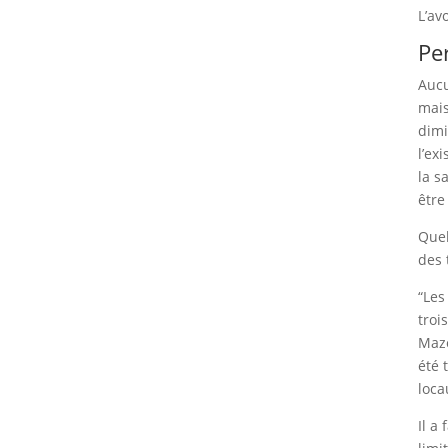
L’av
Pe
Aucu
mais
dimi
l’ex
la s
être
Quel
des 
“Les
troi
Mazo
été 
loca
Il a