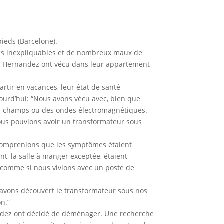
pieds (Barcelone).
gies inexpliquables et de nombreux maux de
es Hernandez ont vécu dans leur appartement
rtir en vacances, leur état de santé
jourd’hui: “Nous avons vécu avec, bien que
es champs ou des ondes électromagnétiques.
nous pouvions avoir un transformateur sous
s comprenions que les symptômes étaient
t, la salle à manger exceptée, étaient
t comme si nous vivions avec un poste de
 avons découvert le transformateur sous nos
n.”
nandez ont décidé de déménager. Une recherche