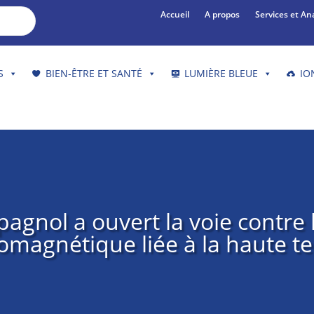
Accueil
A propos
Services et An
S
BIEN-ÊTRE ET SANTÉ
LUMIÈRE BLEUE
IO
agnol a ouvert la voie contre 
romagnétique liée à la haute te