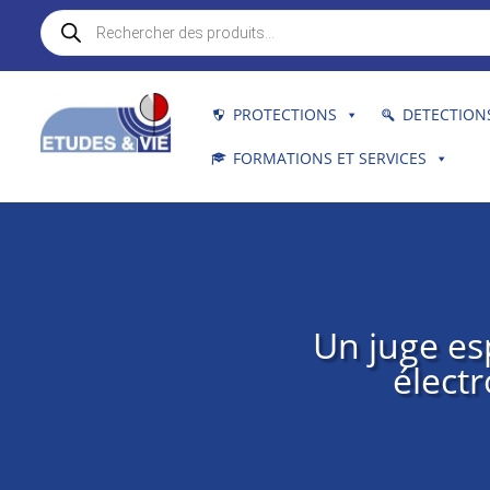
Recherche
de
produits
PROTECTIONS
DETECTION
FORMATIONS ET SERVICES
Un juge esp
élect