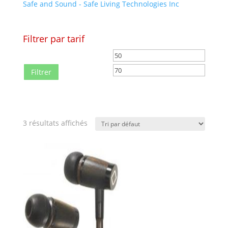
Safe and Sound - Safe Living Technologies Inc
Filtrer par tarif
Prix
Prix
min
max
Filtrer
3 résultats affichés