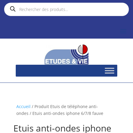
Recherche
de
produits
Accueil
/ Produit Etuis de téléphone anti-
ondes / Etuis anti-ondes iphone 6/7/8 fauve
Etuis anti-ondes iphone