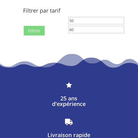
Filtrer par tarif
Prix
Prix
min
max
Filtrer

25 ans
d'expérience

Livraison rapide