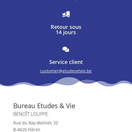

Retour sous
14 jours

Service client
customer@etudesetvie.be
Bureau Etudes & Vie
BENOÎT LOUPPE
Rue du Bay-Bonnet, 32
B-4620 Fléron