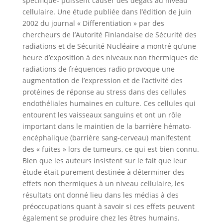
spécifique- puissent causer des dégâts au niveau
cellulaire. Une étude publiée dans l’édition de juin
2002 du journal « Differentiation » par des
chercheurs de l’Autorité Finlandaise de Sécurité des
radiations et de Sécurité Nucléaire a montré qu’une
heure d’exposition à des niveaux non thermiques de
radiations de fréquences radio provoque une
augmentation de l’expression et de l’activité des
protéines de réponse au stress dans des cellules
endothéliales humaines en culture. Ces cellules qui
entourent les vaisseaux sanguins et ont un rôle
important dans le maintien de la barrière hémato-
encéphalique (barrière sang-cerveau) manifestent
des « fuites » lors de tumeurs, ce qui est bien connu.
Bien que les auteurs insistent sur le fait que leur
étude était purement destinée à déterminer des
effets non thermiques à un niveau cellulaire, les
résultats ont donné lieu dans les médias à des
préoccupations quant à savoir si ces effets peuvent
également se produire chez les êtres humains.