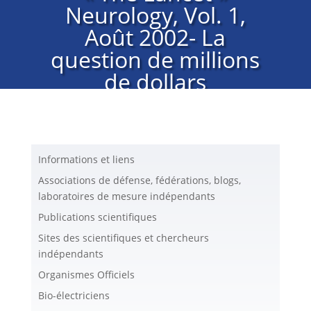
Neurology, Vol. 1,
Août 2002- La
question de millions
de dollars
concernant la
téléphonie mobile
Informations et liens
Associations de défense, fédérations, blogs,
laboratoires de mesure indépendants
Publications scientifiques
Sites des scientifiques et chercheurs
indépendants
Organismes Officiels
Bio-électriciens