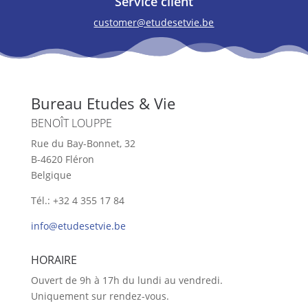
Service client
customer@etudesetvie.be
Bureau Etudes & Vie
BENOÎT LOUPPE
Rue du Bay-Bonnet, 32
B-4620 Fléron
Belgique
Tél.: +32 4 355 17 84
info@etudesetvie.be
HORAIRE
Ouvert de 9h à 17h du lundi au vendredi.
Uniquement sur rendez-vous.