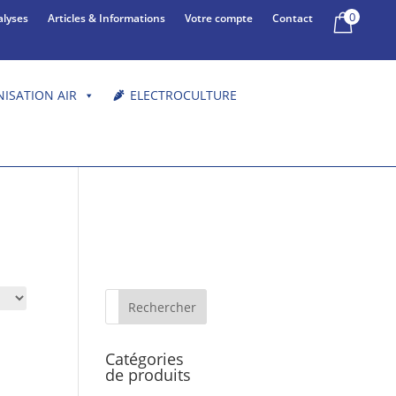
0
alyses
Articles & Informations
Votre compte
Contact
NISATION AIR
ELECTROCULTURE
Catégories
de produits