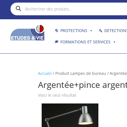
Recherche
de
produits
PROTECTIONS
DETECTION
FORMATIONS ET SERVICES
Accueil
/ Produit Lampes de bureau / Argenté
Argentée+pince argen
Voici le seul résultat