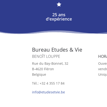

25 ans
d'expérience
Bureau Etudes & Vie
BENOÎT LOUPPE
HOR
Rue du Bay-Bonnet, 32
Ouver
B-4620 Fléron
vendr
Belgique
Uniq
Tél.: +32 4 355 17 84
info@etudesetvie.be