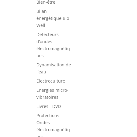
Bien-être
Bilan
énergétique Bio-
Well
Détecteurs
d’ondes
électromagnétiq
ues
Dynamisation de
l'eau
Electroculture
Energies micro-
vibratoires
Livres - DVD
Protections
Ondes
électromagnétiq
ues