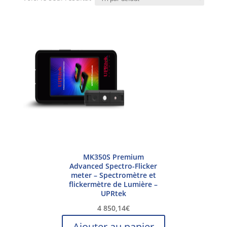
MK350S Premium
Advanced Spectro-Flicker
meter – Spectromètre et
flickermètre de Lumière –
UPRtek
4 850,14
€
Ajouter au panier