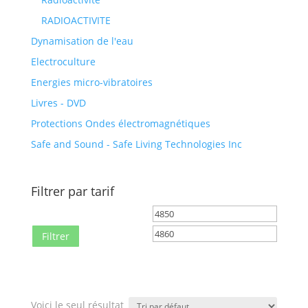
RADIOACTIVITE
Dynamisation de l'eau
Electroculture
Energies micro-vibratoires
Livres - DVD
Protections Ondes électromagnétiques
Safe and Sound - Safe Living Technologies Inc
Filtrer par tarif
Prix
Prix
min
max
Filtrer
Voici le seul résultat