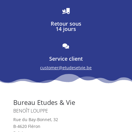

Retour sous
14 jours

Service client
customer@etudesetvie.be
Bureau Etudes & Vie
BENOÎT LOUPPE
Rue du Bay-Bonnet, 32
B-4620 Fléron