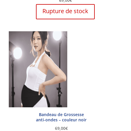
69,00
€
Rupture de stock
Bandeau de Grossesse
anti-ondes – couleur noir
69,00
€