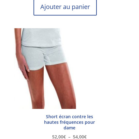
Ajouter au panier
Short écran contre les
hautes fréquences pour
dame
Plage
52,00
€
–
54,00
€