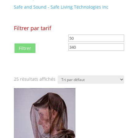
Safe and Sound - Safe Living Technologies Inc
Filtrer par tarif
Prix
Prix
min
max
Filtrer
25 résultats affichés