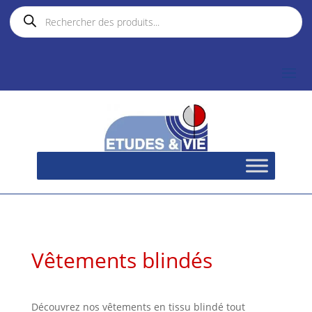
Recherche
de
produits
Vêtements blindés
Découvrez nos vêtements en tissu blindé tout