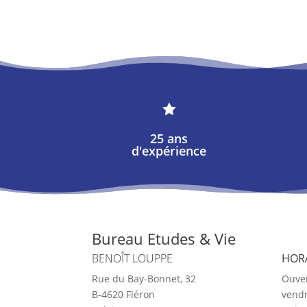

25 ans
d'expérience
Bureau Etudes & Vie
BENOÎT LOUPPE
HOR
Rue du Bay-Bonnet, 32
Ouver
B-4620 Fléron
vendr