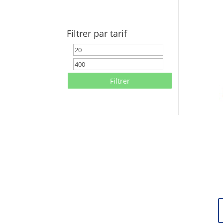
Filtrer par tarif
Prix
Prix
min
max
Filtrer