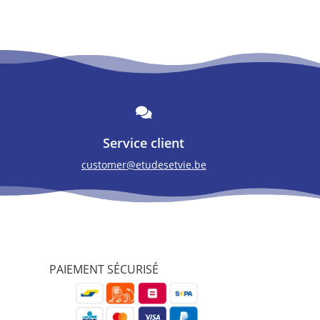

Service client
customer@etudesetvie.be
PAIEMENT SÉCURISÉ