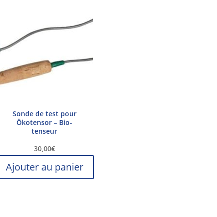
Sonde de test pour
Ökotensor – Bio-
tenseur
30,00
€
Ajouter au panier