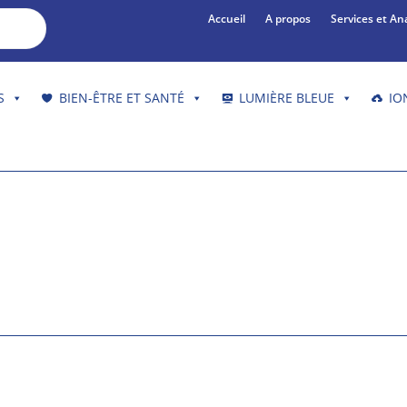
Accueil
A propos
Services et An
S
BIEN-ÊTRE ET SANTÉ
LUMIÈRE BLEUE
IO