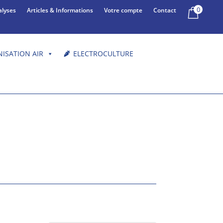
0
alyses
Articles & Informations
Votre compte
Contact
NISATION AIR
ELECTROCULTURE