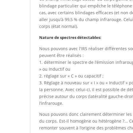
blindage particulier qui empêche le téléphone
cas, avec certains blindages efficaces (et non 
aller jusqu’à 99,5 % du champ infrarouge. Celu
corps (état normal).
Nature de spectres détectables:
Nous pouvons avec l'IRS réaliser différentes so
peuvent être réalisés :
1. déterminer le spectre de l’émission infrarouge
» ou Inductif ou
2. réglage sur « C » ou capacitif ;
3. Réglage à nouveau sur « I » ou « Inductif »
la personne. Avec celui-ci, il est possible de 
précise autour du corps (latéralité gauche-dro
l’infrarouge.
Nous pouvons donc clairement déterminer les 
du corps. Est-il homogène ou hétérogène ?... Cec
remonter souvent à l’origine des problèmes ch