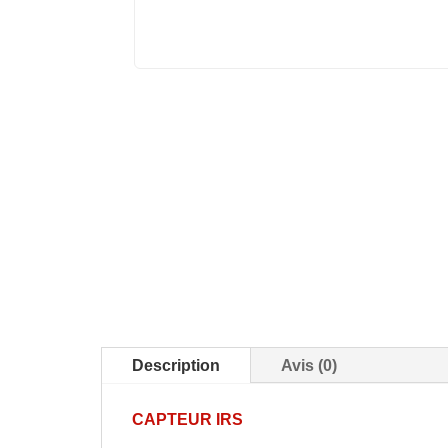
Description
Avis (0)
CAPTEUR IRS