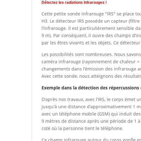
Détectez les radiations Infrarouges !
Cette petite sonde infrarouge "IRS" se place t
H3. Le détecteur IRS possède un capteur (filtre 
l’infrarouge. Il est particulièrement sensible 
9 m). Par conséquent, il ouvre des champs d’in
par les êtres vivants et les objets. Ce détecte
Les possibilités sont nombreuses. Nous savons 
caméra infrarouge (rayonnement de chaleur = r
changements dans l’émission des infrarouge a
Avec cette sonde, nous atteignons des résulta
Exemple dans la détection des répercussions d
D’après nos travaux, avec l’IRS, le corps émet 
jusqu'à une distance d’approximativement 1 m
avec un téléphone mobile (GSM) qui induit des
9 mètres de distance après une période de 1 à
coté où la personne tient le téléphone.
Ce champ infrarouge autour du corps gonfle en