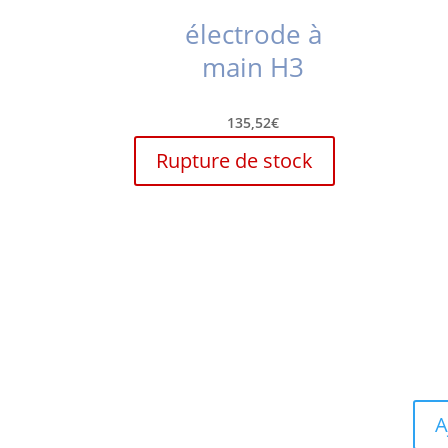
électrode à
main H3
135,52
€
Rupture de stock
A