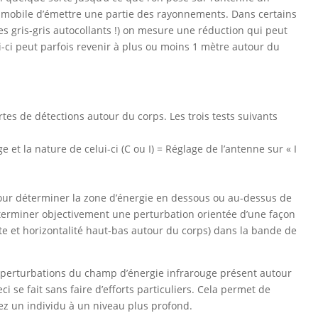
 mobile d’émettre une partie des rayonnements. Dans certains
des gris-gris autocollants !) on mesure une réduction qui peut
i-ci peut parfois revenir à plus ou moins 1 mètre autour du
rtes de détections autour du corps. Les trois tests suivants
 et la nature de celui-ci (C ou I) = Réglage de l’antenne sur « I
 pour déterminer la zone d’énergie en dessous ou au-dessus de
déterminer objectivement une perturbation orientée d’une façon
ite et horizontalité haut-bas autour du corps) dans la bande de
perturbations du champ d’énergie infrarouge présent autour
i se fait sans faire d’efforts particuliers. Cela permet de
ez un individu à un niveau plus profond.