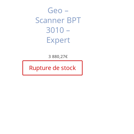
Geo –
Scanner BPT
3010 –
Expert
3 880,27
€
Rupture de stock