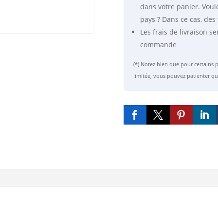
dans votre panier. Voul
pays ? Dans ce cas, des 
Les frais de livraison se
commande
(*) Notez bien que pour certain
limitée, vous pouvez patienter qu



