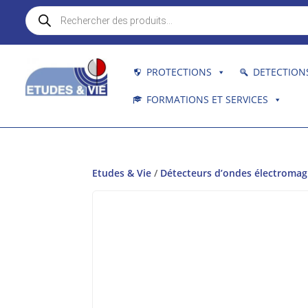
Recherche
de
produits
PROTECTIONS
DETECTION
FORMATIONS ET SERVICES
Etudes & Vie
/
Détecteurs d’ondes électroma