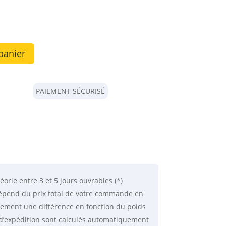
panier
PAIEMENT SÉCURISÉ
éorie
entre 3 et 5 jours ouvrables (*)
 dépend du prix total de votre commande en
lement une différence en fonction du poids
is d’expédition sont calculés automatiquement