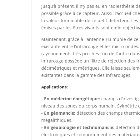
Jusqu’à présent, il n’y pas eu en radiesthésie 
possible grâce à ce capteur. Aussi, l’accueil che
la valeur formidable de ce petit détecteur. Les
émises par les êtres vivants sont enfin objectiv
Maintenant, grâce à l'antenne-H3 munie de ce 
existante entre l’infrarouge et les micro-ondes
rayonnements très proches l’un de l’autre dan
infrarouge possède un filtre de réjection des 
décimétriques et métriques. Elle laisse seule
existantes dans la gamme des infrarouges.
Applications:
- En médecine énergétique:
champs d’investiga
niveau des zones du corps humain. Sylmétrie d
- En géomancie:
détection des champs thermiqu
mégalithiques.
- En géobiologie et technomancie
: détection 
électroniques et comportement des matériaux,