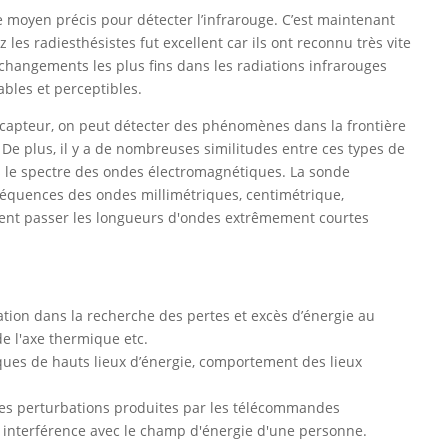
de moyen précis pour détecter l’infrarouge. C’est maintenant
z les radiesthésistes fut excellent car ils ont reconnu très vite
 changements les plus fins dans les radiations infrarouges
ables et perceptibles.
capteur, on peut détecter des phénomènes dans la frontière
. De plus, il y a de nombreuses similitudes entre ces types de
s le spectre des ondes électromagnétiques. La sonde
fréquences des ondes millimétriques, centimétrique,
ment passer les longueurs d'ondes extrêmement courtes
tion dans la recherche des pertes et excès d’énergie au
e l'axe thermique etc.
es de hauts lieux d’énergie, comportement des lieux
des perturbations produites par les télécommandes
 interférence avec le champ d'énergie d'une personne.