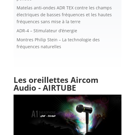
Matelas anti-ondes ADR TEX contre les champs
électriques de basses fréquences et les hautes
fréquences sans mise à la terre
ADR-4 – Stimulateur d’énergie
Montres Philip Stein – La technologie des
fréquences naturelles
Les oreillettes Aircom
Audio - AIRTUBE