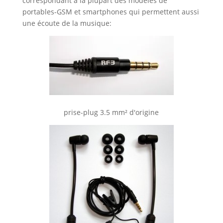
correspondant à la plupart des modèles de
portables-GSM et smartphones qui permettent aussi
une écoute de la musique:
prise-plug 3.5 mm² d'origine