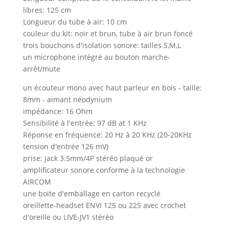
libres: 125 cm
Longueur du tube à air: 10 cm
couleur du kit: noir et brun, tube à air brun foncé
trois bouchons d'isolation sonore: tailles S,M,L
un microphone intégré au bouton marche-
arrêt/mute
un écouteur mono avec haut parleur en bois - taille:
8mm - aimant néodynium
impédance: 16 Ohm
Sensibilité à l'entrée: 97 dB at 1 KHz
Réponse en fréquence: 20 Hz à 20 KHz (20-20KHz
tension d'entrée 126 mV)
prise: jack 3.5mm/4P stéréo plaqué or
amplificateur sonore conforme à la technologie
AIRCOM
une boite d'emballage en carton recyclé
oreillette-headset ENVI 125 ou 225 avec crochet
d'oreille ou LIVE-JV1 stéréo