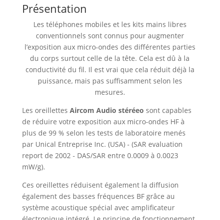
Présentation
Les téléphones mobiles et les kits mains libres
conventionnels sont connus pour augmenter
l’exposition aux micro-ondes des différentes parties
du corps surtout celle de la tête. Cela est dû à la
conductivité du fil. Il est vrai que cela réduit déjà la
puissance, mais pas suffisamment selon les
mesures.
Les oreillettes
Aircom Audio stéréeo
sont capables
de réduire votre exposition aux micro-ondes HF à
plus de 99 % selon les tests de laboratoire menés
par Unical Entreprise Inc. (USA) - (SAR evaluation
report de 2002 - DAS/SAR entre 0.0009 à 0.0023
mW/g).
Ces oreillettes réduisent également la diffusion
également des basses fréquences BF grâce au
système acoustique spécial avec amplificateur
électronique intégré. Le principe de fonctionnement