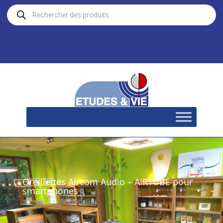
Recherche
de
produits
Oreillettes Aircom Audio – AIRTUBE pour
smartphones