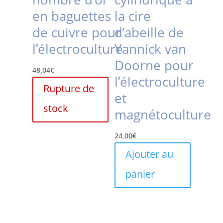
en baguettes
la cire
de cuivre pour
d’abeille de
l’électroculture
Yannick van
Doorne pour
48,04
€
l’électroculture
Rupture de
et
stock
magnétoculture
24,00
€
Ajouter au
panier