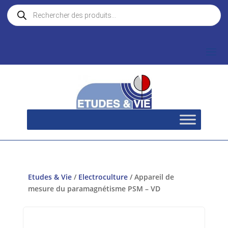
Recherche
de
produits
Etudes & Vie
/
Electroculture
/ Appareil de
mesure du paramagnétisme PSM – VD