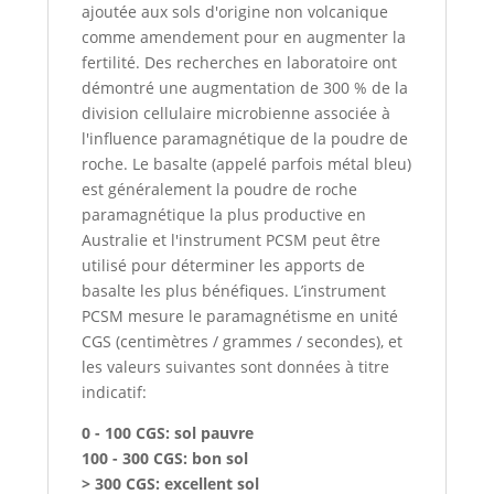
ajoutée aux sols d'origine non volcanique
comme amendement pour en augmenter la
fertilité. Des recherches en laboratoire ont
démontré une augmentation de 300 % de la
division cellulaire microbienne associée à
l'influence paramagnétique de la poudre de
roche. Le basalte (appelé parfois métal bleu)
est généralement la poudre de roche
paramagnétique la plus productive en
Australie et l'instrument PCSM peut être
utilisé pour déterminer les apports de
basalte les plus bénéfiques. L’instrument
PCSM mesure le paramagnétisme en unité
CGS (centimètres / grammes / secondes), et
les valeurs suivantes sont données à titre
indicatif:
0 - 100 CGS: sol pauvre
100 - 300 CGS: bon sol
> 300 CGS: excellent sol