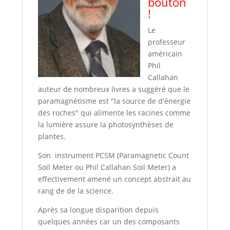
bouton
!
Le
professeur
américain
Phil
Callahan
auteur de nombreux livres a suggéré que le
paramagnétisme est "la source de d'énergie
des roches" qui alimente les racines comme
la lumière assure la photosynthèses de
plantes.
Son instrument PCSM (Paramagnetic Count
Soil Meter ou Phil Callahan Soil Meter) a
effectivement amené un concept abstrait au
rang de de la science.
Après sa longue disparition depuis
quelques années car un des composants