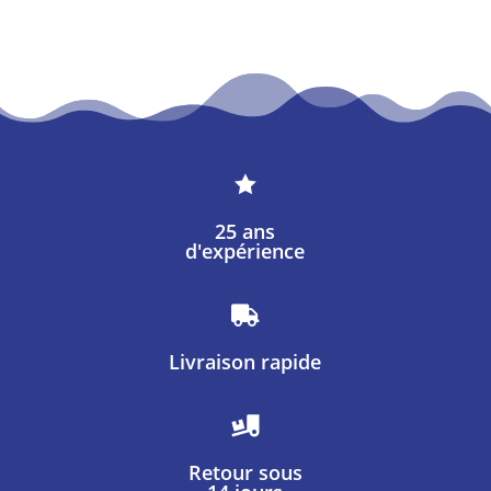

25 ans
d'expérience

Livraison rapide

Retour sous