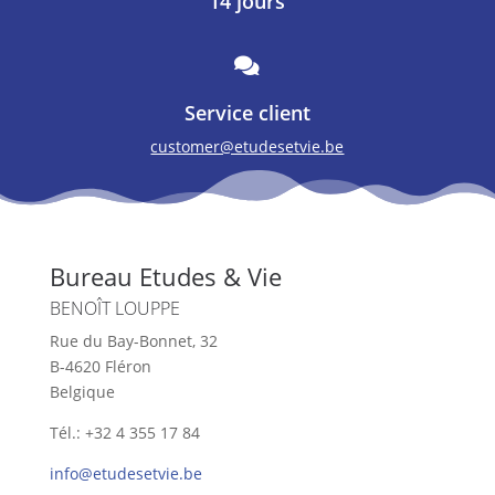
14 jours

Service client
customer@etudesetvie.be
Bureau Etudes & Vie
BENOÎT LOUPPE
Rue du Bay-Bonnet, 32
B-4620 Fléron
Belgique
Tél.: +32 4 355 17 84
info@etudesetvie.be