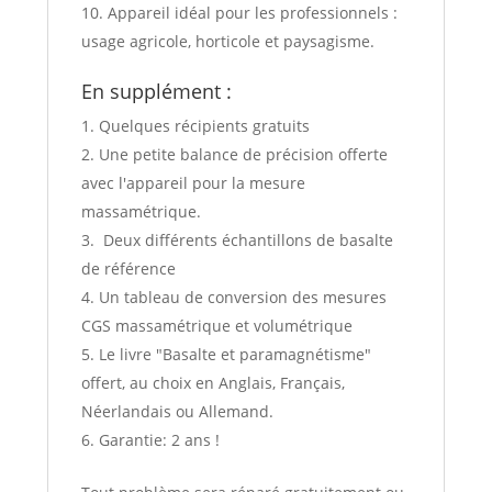
Appareil idéal pour les professionnels :
usage agricole, horticole et paysagisme.
En supplément :
Quelques récipients gratuits
Une petite balance de précision offerte
avec l'appareil pour la mesure
massamétrique.
Deux différents échantillons de basalte
de référence
Un tableau de conversion des mesures
CGS massamétrique et volumétrique
Le livre "Basalte et paramagnétisme"
offert, au choix en Anglais, Français,
Néerlandais ou Allemand.
Garantie: 2 ans !