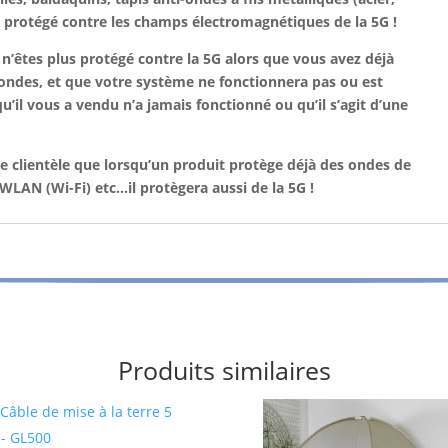
jà protégé contre les champs électromagnétiques de la 5G !
n’êtes plus protégé contre la
5G alors que vous avez déjà
-ondes, et que votre système ne fonctionnera pas ou est
u’il vous a vendu n’a jamais fonctionné ou qu’il s’agit d’une
 clientèle que lorsqu’un produit protège déjà des ondes de
u WLAN (Wi-Fi)
etc…il protègera aussi de la 5G !
Produits similaires