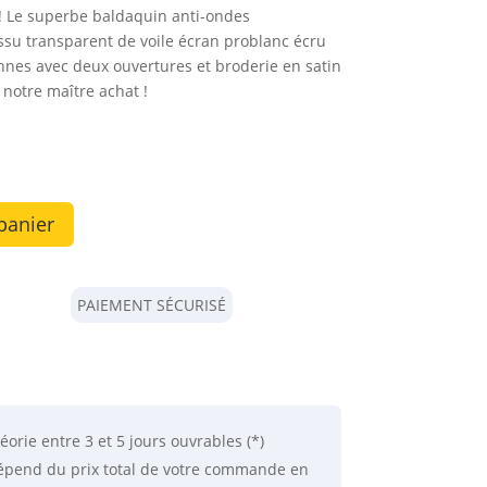
e ! Le superbe baldaquin anti-ondes
issu transparent de voile écran problanc écru
nnes avec deux ouvertures et broderie en satin
 notre maître achat !
panier
PAIEMENT SÉCURISÉ
éorie
entre 3 et 5 jours ouvrables (*)
 dépend du prix total de votre commande en