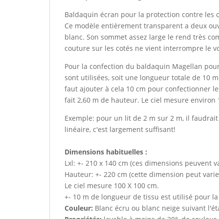
Baldaquin écran pour la protection contre les
Ce modèle entièrement transparent a deux ouve
blanc. Son sommet assez large le rend très c
couture sur les cotés ne vient interrompre le vo
Pour la confection du baldaquin Magellan pour
sont utilisées, soit une longueur totale de 10 m
faut ajouter à cela 10 cm pour confectionner les
fait 2,60 m de hauteur. Le ciel mesure environ 
Exemple: pour un lit de 2 m sur 2 m, il faudra
linéaire, c'est largement suffisant!
Dimensions
habituelles :
Lxl: +- 210 x 140 cm (ces dimensions peuvent v
Hauteur: +- 220 cm (cette dimension peut vari
Le ciel mesure 100 X 100 cm.
+- 10 m de longueur de tissu est utilisé pour la
Couleur:
Blanc écru ou blanc neige suivant l'ét