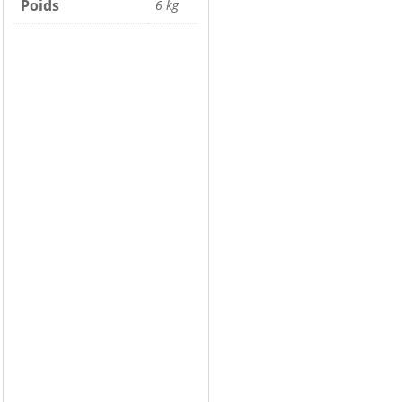
Poids
6 kg