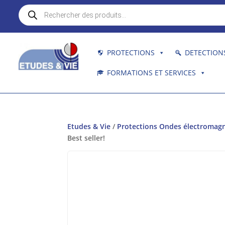
Recherche
de
produits
PROTECTIONS
DETECTION
FORMATIONS ET SERVICES
Etudes & Vie
/
Protections Ondes électromag
Best seller!