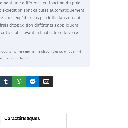
lement une différence en fonction du poids
is d’expédition sont calculés automatiquement
ez-vous expédier vos produits dans un autre
frais d'expédition différents s'appliquent.
ront visibles avant la finalisation de votre
s produits momentanément indisponibles ou en quantité
elques jours de plus.




Caractéristiques