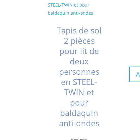
Tapis de sol
2 pièces
pour lit de
deux
personnes
A
en STEEL-
TWIN et
pour
baldaquin
anti-ondes