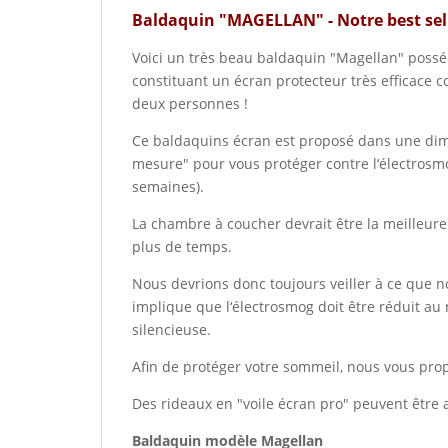
Baldaquin "MAGELLAN" - Notre best sell
Voici un très beau baldaquin "Magellan" possé
constituant un écran protecteur très efficace co
deux personnes !
Ce baldaquins écran est proposé dans une dime
mesure" pour vous protéger contre l‘électros
semaines).
La chambre à coucher devrait être la meilleure
plus de temps.
Nous devrions donc toujours veiller à ce que n
implique que l‘électrosmog doit être réduit a
silencieuse.
Afin de protéger votre sommeil, nous vous pro
Des rideaux en "voile écran pro" peuvent être
Baldaquin modèle Magellan