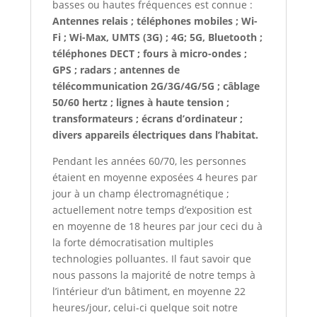
basses ou hautes fréquences est connue :
Antennes relais ; téléphones mobiles ; Wi-
Fi ; Wi-Max, UMTS (3G) ; 4G; 5G, Bluetooth ;
téléphones DECT ; fours à micro-ondes ;
GPS ; radars ; antennes de
télécommunication 2G/3G/4G/5G ; câblage
50/60 hertz ; lignes à haute tension ;
transformateurs ; écrans d’ordinateur ;
divers appareils électriques dans l’habitat.
Pendant les années 60/70, les personnes
étaient en moyenne exposées 4 heures par
jour à un champ électromagnétique ;
actuellement notre temps d’exposition est
en moyenne de 18 heures par jour ceci du à
la forte démocratisation multiples
technologies polluantes. Il faut savoir que
nous passons la majorité de notre temps à
l’intérieur d’un bâtiment, en moyenne 22
heures/jour, celui-ci quelque soit notre