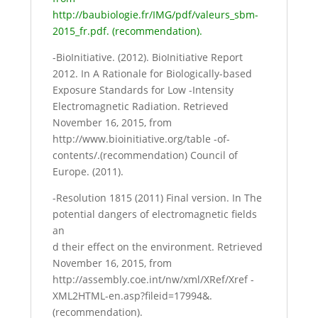
http://baubiologie.fr/IMG/pdf/valeurs_sbm-
2015_fr.pdf. (recommendation).
-BioInitiative. (2012). BioInitiative Report
2012. In A Rationale for Biologically-based
Exposure Standards for Low -Intensity
Electromagnetic Radiation. Retrieved
November 16, 2015, from
http://www.bioinitiative.org/table -of-
contents/.(recommendation) Council of
Europe. (2011).
-Resolution 1815 (2011) Final version. In The
potential dangers of electromagnetic fields
an
d their effect on the environment. Retrieved
November 16, 2015, from
http://assembly.coe.int/nw/xml/XRef/Xref -
XML2HTML-en.asp?fileid=17994&.
(recommendation).