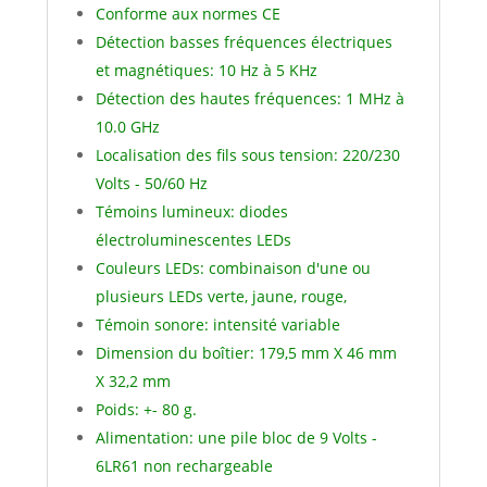
Conforme aux normes CE
Détection basses fréquences électriques
et magnétiques: 10 Hz à 5 KHz
Détection des hautes fréquences: 1 MHz à
10.0 GHz
Localisation des fils sous tension: 220/230
Volts - 50/60 Hz
Témoins lumineux: diodes
électroluminescentes LEDs
Couleurs LEDs: combinaison d'une ou
plusieurs LEDs verte, jaune, rouge,
Témoin sonore: intensité variable
Dimension du boîtier: 179,5 mm X 46 mm
X 32,2 mm
Poids: +- 80 g.
Alimentation: une pile bloc de 9 Volts -
6LR61 non rechargeable