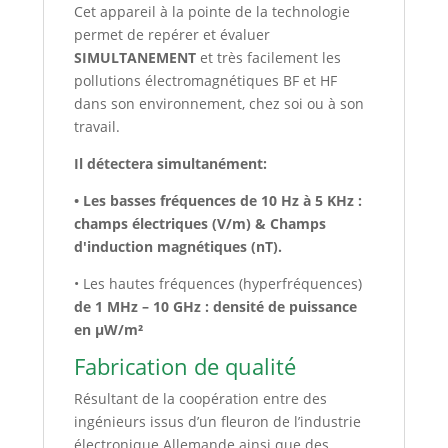
Cet appareil à la pointe de la technologie
permet de repérer et évaluer
SIMULTANEMENT
et très facilement les
pollutions électromagnétiques BF et HF
dans son environnement, chez soi ou à son
travail.
Il détectera simultanément:
• Les basses fréquences de 10 Hz à 5 KHz :
champs électriques (V/m) & Champs
d'induction magnétiques (nT).
• Les hautes fréquences (hyperfréquences)
de 1 MHz – 10 GHz : densité de puissance
en µW/m²
Fabrication de qualité
Résultant de la coopération entre des
ingénieurs issus d’un fleuron de l’industrie
électronique Allemande ainsi que des