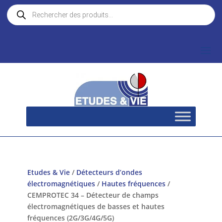
Recherche
de
produits
Etudes & Vie
/
Détecteurs d’ondes
électromagnétiques
/
Hautes fréquences
/
CEMPROTEC 34 – Détecteur de champs
électromagnétiques de basses et hautes
fréquences (2G/3G/4G/5G)