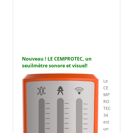
Nouveau ! LE CEMPROTEC, un
seuilmètre sonore et visuel!
Le
CE
MP
RO
TEC
34
est
un