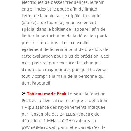
électriques de basses fréquences, le tenir
entre l'index et le pouce afin de limiter
l'effet de la main sur le dipôle. La sonde
(dipôle) a de toute façon un isolement
spécial dans le boîtier de l'appareil afin de
limiter la perturbation de la détection par la
présence du corps. Il est conseillé
également de le tenir à bout de bras lors de
cette évaluation pour plus de précision. Ceci
n'est pas vrai pour mesurer les champs
d'induction magnétiques puisqu'il traverse
tout, y compris la main de la personne qui
tient l'appareil.
2°
Tableau mode Peak
Lorsque la fonction
Peak est activée, il ne reste que la détection
HF (puissance des rayonnements indiquée
par l’ensemble des 24 LEDs) (spectre de
détection : 1 MHz - 10 GHz) valeurs en
µW/m² (Microwatt par mètre carré), c'est le