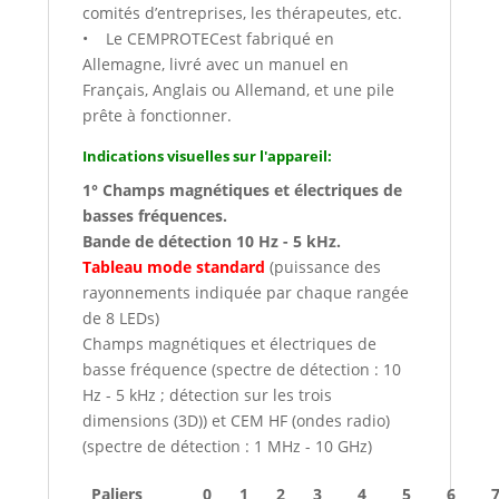
comités d’entreprises, les thérapeutes, etc.
• Le CEMPROTECest fabriqué en
Allemagne, livré avec un manuel en
Français, Anglais ou Allemand, et une pile
prête à fonctionner.
Indications visuelles sur l'appareil:
1° Champs magnétiques et électriques de
basses fréquences.
Bande de détection 10 Hz - 5 kHz.
Tableau mode standard
(puissance des
rayonnements indiquée par chaque rangée
de 8 LEDs)
Champs magnétiques et électriques de
basse fréquence (spectre de détection : 10
Hz - 5 kHz ; détection sur les trois
dimensions (3D)) et CEM HF (ondes radio)
(spectre de détection : 1 MHz - 10 GHz)
Paliers
0
1
2
3
4
5
6