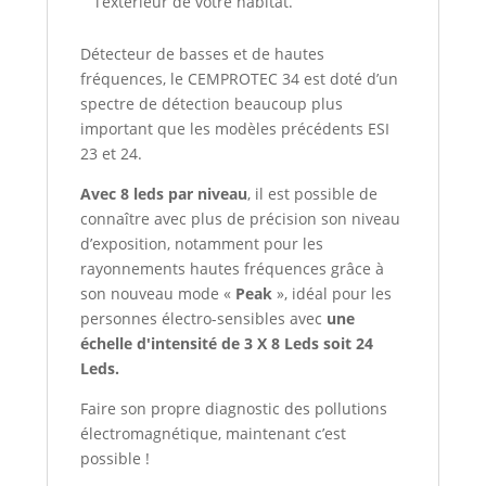
l’extérieur de votre habitat.
Détecteur de basses et de hautes
fréquences, le CEMPROTEC 34 est doté d’un
spectre de détection beaucoup plus
important que les modèles précédents ESI
23 et 24.
Avec 8 leds par niveau
, il est possible de
connaître avec plus de précision son niveau
d’exposition, notamment pour les
rayonnements hautes fréquences grâce à
son nouveau mode «
Peak
», idéal pour les
personnes électro-sensibles avec
une
échelle d'intensité de 3 X 8 Leds soit 24
Leds.
Faire son propre diagnostic des pollutions
électromagnétique, maintenant c’est
possible !