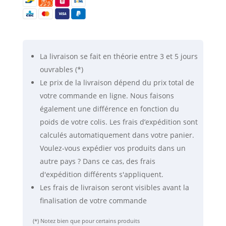
de
basses
et
hautes
fréquences
La livraison se fait
en théorie
entre 3 et 5 jours
(2G/3G/4G/5G)
ouvrables (*)
Le prix de la livraison dépend du prix total de
votre commande en ligne. Nous faisons
également une différence en fonction du
poids de votre colis. Les frais d’expédition sont
calculés automatiquement dans votre panier.
Voulez-vous expédier vos produits dans un
autre pays ? Dans ce cas, des frais
d'expédition différents s'appliquent.
Les frais de livraison seront visibles avant la
finalisation de votre commande
(*) Notez bien que pour certains produits