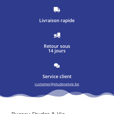

Livraison rapide

Retour sous
14 jours

Service client
customer@etudesetvie.be
Bureau Etudes & Vie