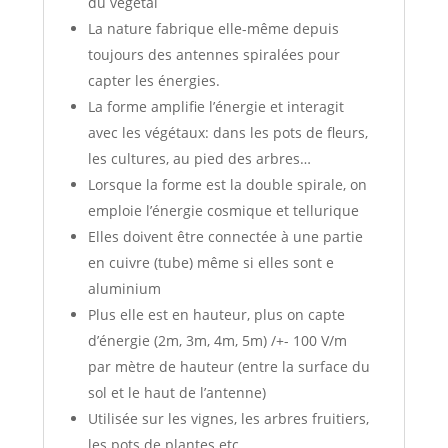
du végétal
La nature fabrique elle-même depuis
toujours des antennes spiralées pour
capter les énergies.
La forme amplifie l’énergie et interagit
avec les végétaux: dans les pots de fleurs,
les cultures, au pied des arbres…
Lorsque la forme est la double spirale, on
emploie l’énergie cosmique et tellurique
Elles doivent être connectée à une partie
en cuivre (tube) même si elles sont e
aluminium
Plus elle est en hauteur, plus on capte
d’énergie (2m, 3m, 4m, 5m) /+- 100 V/m
par mètre de hauteur (entre la surface du
sol et le haut de l’antenne)
Utilisée sur les vignes, les arbres fruitiers,
les pots de plantes etc..