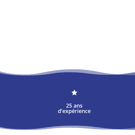

25 ans
d'expérience