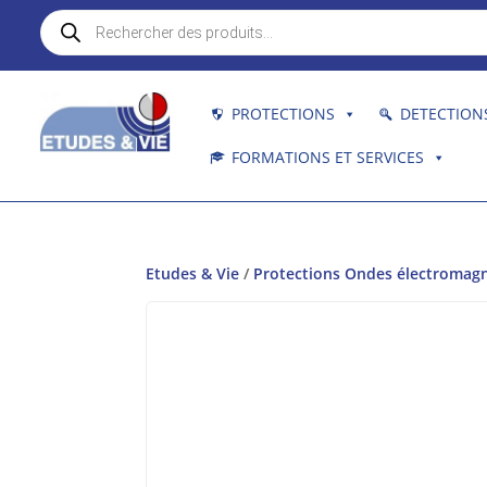
Recherche
de
produits
PROTECTIONS
DETECTION
FORMATIONS ET SERVICES
Etudes & Vie
/
Protections Ondes électromag