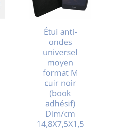
Étui anti-
ondes
universel
moyen
format M
cuir noir
(book
adhésif)
Dim/cm
14,8X7,5X1,5