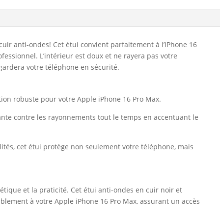
cuir anti-ondes! Cet étui convient parfaitement à l’iPhone 16
ofessionnel. L’intérieur est doux et ne rayera pas votre
gardera votre téléphone en sécurité.
tion robuste pour votre Apple iPhone 16 Pro Max.
gante contre les rayonnements tout le temps en accentuant le
lités, cet étui protège non seulement votre téléphone, mais
tique et la praticité. Cet étui anti-ondes en cuir noir et
blement à votre Apple iPhone 16 Pro Max, assurant un accès