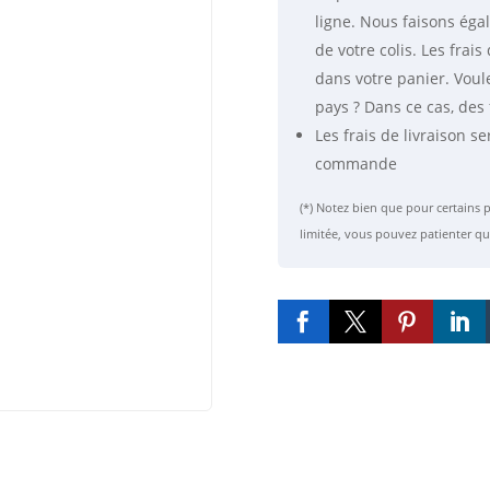
ligne. Nous faisons éga
de votre colis. Les fra
dans votre panier. Voul
pays ? Dans ce cas, des 
Les frais de livraison se
commande
(*) Notez bien que pour certain
limitée, vous pouvez patienter qu



