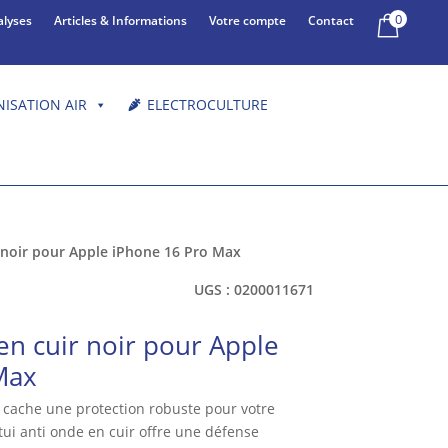
0
alyses
Articles & Informations
Votre compte
Contact
NISATION AIR
ELECTROCULTURE
r noir pour Apple iPhone 16 Pro Max
UGS :
0200011671
en cuir noir pour Apple
Max
e cache une protection robuste pour votre
tui anti onde en cuir offre une défense