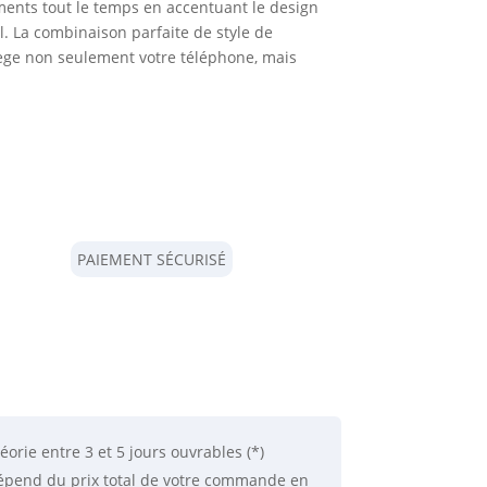
ments tout le temps en accentuant le design
l. La combinaison parfaite de style de
otège non seulement votre téléphone, mais
PAIEMENT SÉCURISÉ
éorie
entre 3 et 5 jours ouvrables (*)
 dépend du prix total de votre commande en