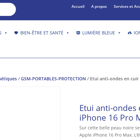
Accueil
A propos
Services et An
S
BIEN-ÊTRE ET SANTÉ
LUMIÈRE BLEUE
IO
nétiques
/
GSM-PORTABLES-PROTECTION
/ Etui anti-ondes en cui
Etui anti-ondes 
iPhone 16 Pro 
Sur cette belle peau noire s
Apple iPhone 16 Pro Max. L’é