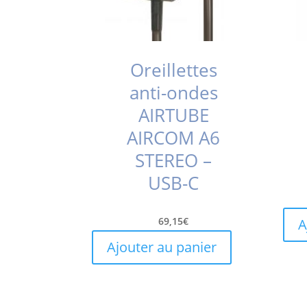
Oreillettes
anti-ondes
AIRTUBE
AIRCOM A6
STEREO –
USB-C
69,15
€
A
Ajouter au panier