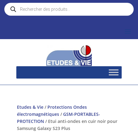
Recherche
de
produits
Etudes & Vie
/
Protections Ondes
électromagnétiques
/
GSM-PORTABLES-
PROTECTION
/ Etui anti-ondes en cuir noir pour
Samsung Galaxy S23 Plus