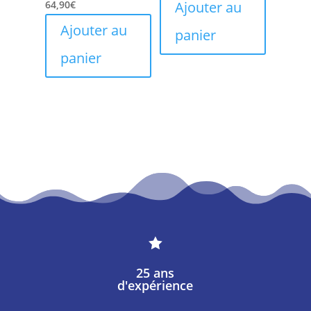
64,90
€
Ajouter au
Ajouter au
panier
panier

25 ans
d'expérience