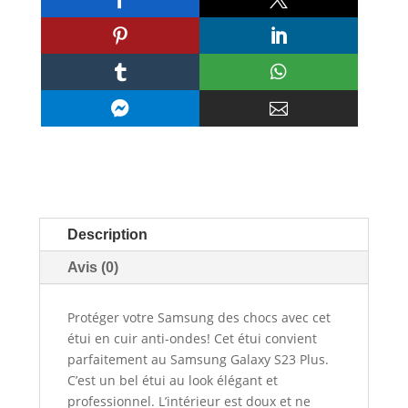






Description
Avis (0)
Protéger votre Samsung des chocs avec cet
étui en cuir anti-ondes! Cet étui convient
parfaitement au Samsung Galaxy S23 Plus.
C’est un bel étui au look élégant et
professionnel. L’intérieur est doux et ne