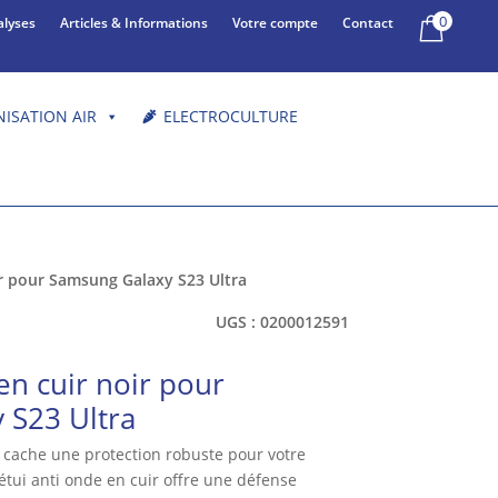
0
alyses
Articles & Informations
Votre compte
Contact
NISATION AIR
ELECTROCULTURE
ir pour Samsung Galaxy S23 Ultra
UGS :
0200012591
en cuir noir pour
 S23 Ultra
e cache une protection robuste pour votre
étui anti onde en cuir offre une défense