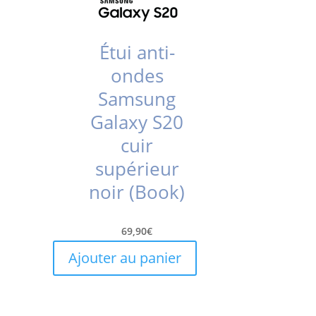
Étui anti-
ondes
Samsung
Galaxy S20
cuir
supérieur
noir (Book)
69,90
€
Ajouter au panier