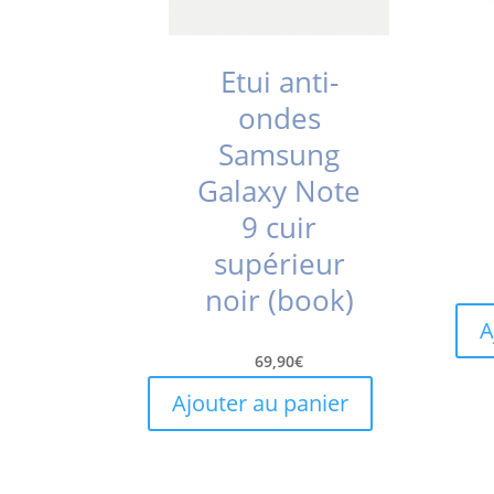
Etui anti-
ondes
Samsung
Galaxy Note
9 cuir
supérieur
noir (book)
A
69,90
€
Ajouter au panier