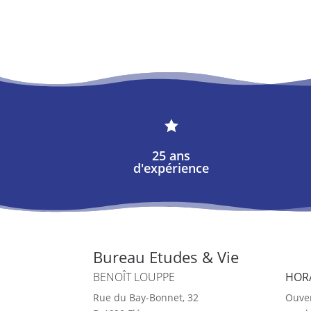

25 ans
d'expérience
Bureau Etudes & Vie
BENOÎT LOUPPE
HOR
Rue du Bay-Bonnet, 32
Ouver