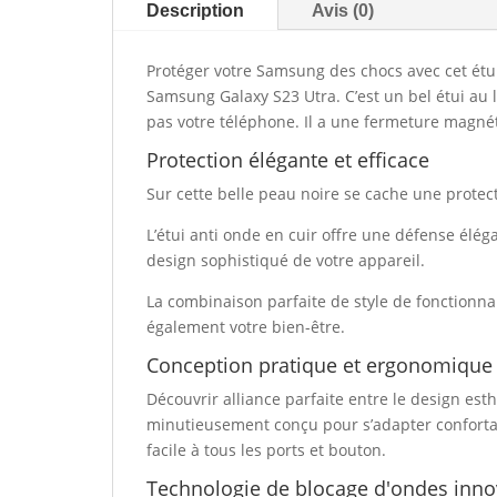
Description
Avis (0)
Protéger votre Samsung des chocs avec cet étui
Samsung Galaxy S23 Utra. C’est un bel étui au l
pas votre téléphone. Il a une fermeture magnét
Protection élégante et efficace
Sur cette belle peau noire se cache une prote
L’étui anti onde en cuir offre une défense élé
design sophistiqué de votre appareil.
La combinaison parfaite de style de fonctionna
également votre bien-être.
Conception pratique et ergonomique
Découvrir alliance parfaite entre le design esthé
minutieusement conçu pour s’adapter conforta
facile à tous les ports et bouton.
Technologie de blocage d'ondes inno