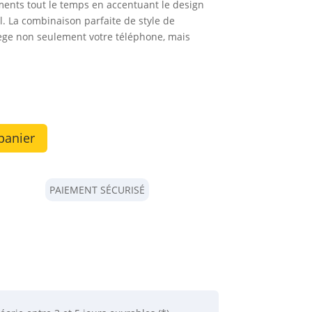
ments tout le temps en accentuant le design
l. La combinaison parfaite de style de
otège non seulement votre téléphone, mais
panier
PAIEMENT SÉCURISÉ