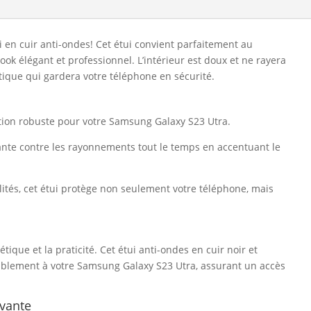
 en cuir anti-ondes! Cet étui convient parfaitement au
ook élégant et professionnel. L’intérieur est doux et ne rayera
ique qui gardera votre téléphone en sécurité.
ction robuste pour votre Samsung Galaxy S23 Utra.
gante contre les rayonnements tout le temps en accentuant le
lités, cet étui protège non seulement votre téléphone, mais
tique et la praticité. Cet étui anti-ondes en cuir noir et
blement à votre Samsung Galaxy S23 Utra, assurant un accès
vante