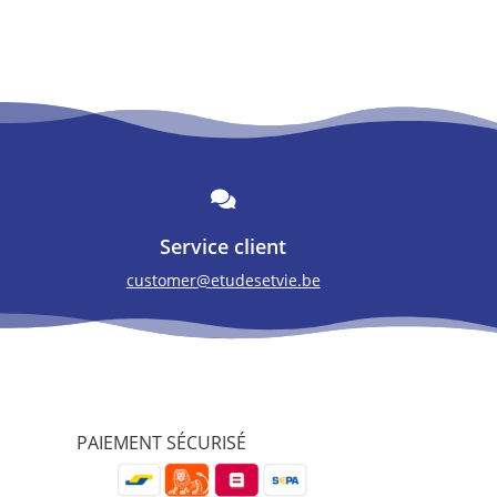

Service client
customer@etudesetvie.be
PAIEMENT SÉCURISÉ