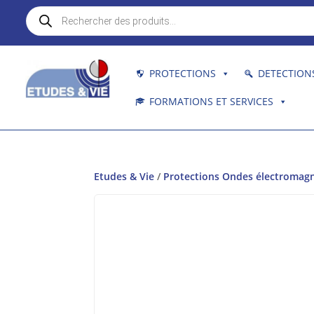
Recherche
de
produits
PROTECTIONS
DETECTION
FORMATIONS ET SERVICES
Etudes & Vie
/
Protections Ondes électromag