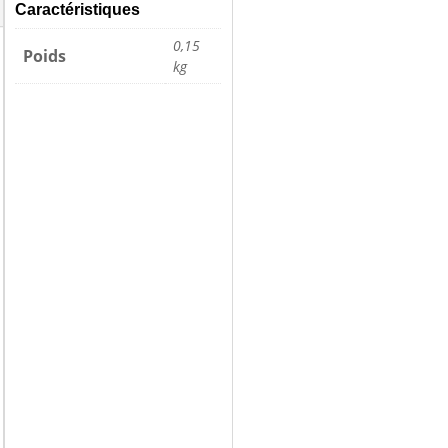
Caractéristiques
0,15
Poids
kg