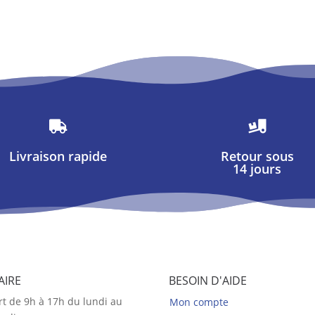


Livraison rapide
Retour sous
14 jours
AIRE
BESOIN D'AIDE
t de 9h à 17h du lundi au
Mon compte