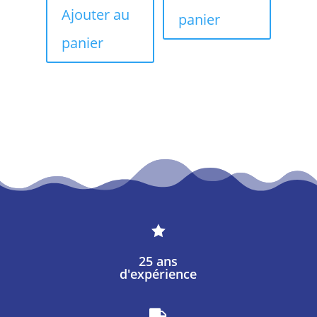
Ajouter au
panier
panier

25 ans
d'expérience
