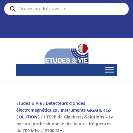
Recherche
de
produits
Etudes & Vie
/
Détecteurs d’ondes
électromagnétiques
/
Instruments GIGAHERTZ-
SOLUTIONS
/ HF59B de Gigahertz-Solutions – La
mesure professionnelle des hautes fréquences
de 700 MHz à 2700 MHz