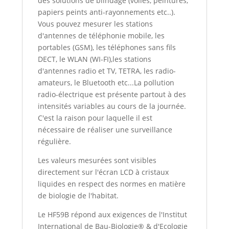
des solutions de blindage (voiles, peintures,
papiers peints anti-rayonnements etc..).
Vous pouvez mesurer les stations
d'antennes de téléphonie mobile, les
portables (GSM), les téléphones sans fils
DECT, le WLAN (WI-FI),les stations
d'antennes radio et TV, TETRA, les radio-
amateurs, le Bluetooth etc...La pollution
radio-électrique est présente partout à des
intensités variables au cours de la journée.
C'est la raison pour laquelle il est
nécessaire de réaliser une surveillance
régulière.
Les valeurs mesurées sont visibles
directement sur l'écran LCD à cristaux
liquides en respect des normes en matière
de biologie de l'habitat.
Le HF59B répond aux exigences de l'Institut
International de Bau-Biologie® & d'Ecologie