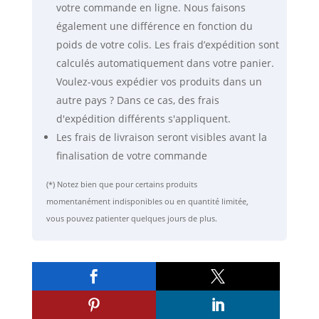
votre commande en ligne. Nous faisons
2700
également une différence en fonction du
MHz
poids de votre colis. Les frais d’expédition sont
calculés automatiquement dans votre panier.
Voulez-vous expédier vos produits dans un
autre pays ? Dans ce cas, des frais
d'expédition différents s'appliquent.
Les frais de livraison seront visibles avant la
finalisation de votre commande
(*) Notez bien que pour certains produits
momentanément indisponibles ou en quantité limitée,
vous pouvez patienter quelques jours de plus.



