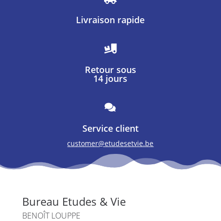
Livraison rapide

Retour sous
14 jours

Service client
customer@etudesetvie.be
Bureau Etudes & Vie
BENOÎT LOUPPE