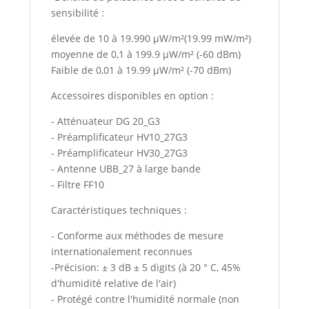
sensibilité :
élevée de 10 à 19.990 µW/m²(19.99 mW/m²)
moyenne de 0,1 à 199.9 µW/m² (-60 dBm)
Faible de 0,01 à 19.99 µW/m² (-70 dBm)
Accessoires disponibles en option :
- Atténuateur DG 20_G3
- Préamplificateur HV10_27G3
- Préamplificateur HV30_27G3
- Antenne UBB_27 à large bande
- Filtre FF10
Caractéristiques techniques :
- Conforme aux méthodes de mesure
internationalement reconnues
-Précision: ± 3 dB ± 5 digits (à 20 ° C, 45%
d'humidité relative de l'air)
- Protégé contre l'humidité normale (non