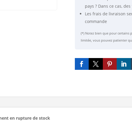
pays ? Dans ce cas, des 
Les frais de livraison se
commande
(*) Notez bien que pour certain
limitée, vous pouvez patienter qu




ment en rupture de stock