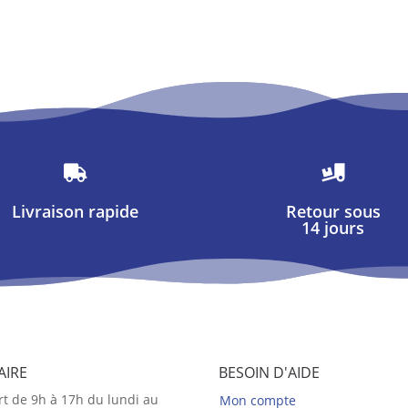


Livraison rapide
Retour sous
14 jours
AIRE
BESOIN D'AIDE
t de 9h à 17h du lundi au
Mon compte