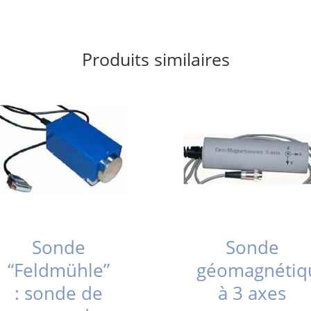
Produits similaires
Sonde
Sonde
“Feldmühle”
géomagnétiq
: sonde de
à 3 axes