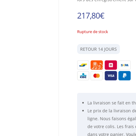
217,80
€
Rupture de stock
RETOUR 14 JOURS
La livraison se fait
en th
Le prix de la livraison
ligne. Nous faisons éga
de votre colis. Les fra
dans votre panier. Voul