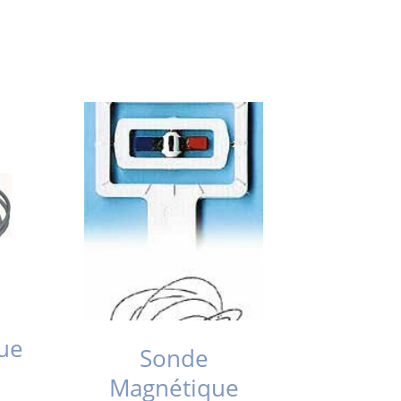
ue
Sonde
Magnétique