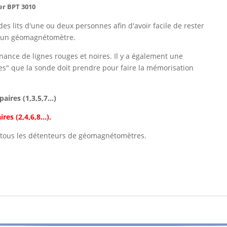
r BPT 3010
s lits d'une ou deux personnes afin d'avoir facile de rester
 d'un géomagnétomètre.
nance de lignes rouges et noires. Il y a également une
hes" que la sonde doit prendre pour faire la mémorisation
ires (1,3,5,7...)
es (2,4,6,8...).
 tous les détenteurs de géomagnétomètres.