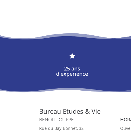

25 ans
d'expérience
Bureau Etudes & Vie
BENOÎT LOUPPE
HOR
Rue du Bay-Bonnet, 32
Ouver