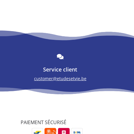

Service client
customer@etudesetvie.be
PAIEMENT SÉCURISÉ