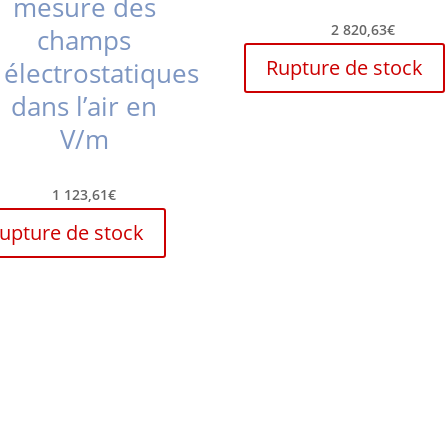
mesure des
2 820,63
€
champs
Rupture de stock
électrostatiques
dans l’air en
V/m
1 123,61
€
upture de stock