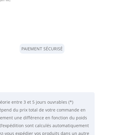
PAIEMENT SÉCURISÉ
éorie
entre 3 et 5 jours ouvrables (*)
 dépend du prix total de votre commande en
lement une différence en fonction du poids
is d’expédition sont calculés automatiquement
ez-vous expédier vos produits dans un autre