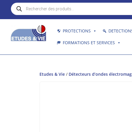
Recherche
de
produits
PROTECTIONS
DETECTION
FORMATIONS ET SERVICES
Etudes & Vie
/
Détecteurs d’ondes électroma