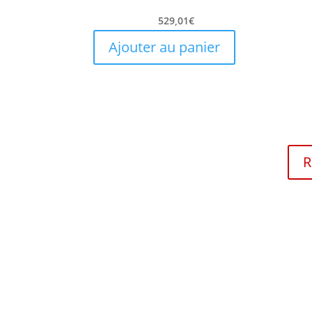
529,01
€
Ajouter au panier
R