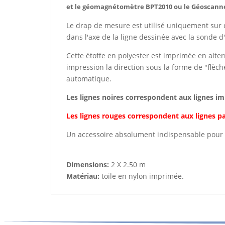
et le géomagnétomètre BPT2010 ou le Géoscanne
Le drap de mesure est utilisé uniquement sur de
dans l'axe de la ligne dessinée avec la sonde
Cette étoffe en polyester est imprimée en alter
impression la direction sous la forme de "flèc
automatique.
Les lignes noires correspondent aux lignes impa
Les lignes rouges correspondent aux lignes pair
Un accessoire absolument indispensable pour
Dimensions:
2 X 2.50 m
Matériau:
toile en nylon imprimée.