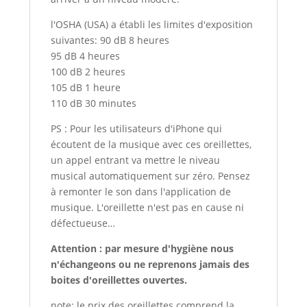
l'OSHA (USA) a établi les limites d'exposition
suivantes: 90 dB 8 heures
95 dB 4 heures
100 dB 2 heures
105 dB 1 heure
110 dB 30 minutes
PS : Pour les utilisateurs d'iPhone qui
écoutent de la musique avec ces oreillettes,
un appel entrant va mettre le niveau
musical automatiquement sur zéro. Pensez
à remonter le son dans l'application de
musique. L'oreillette n'est pas en cause ni
défectueuse…
Attention : par mesure d'hygiène nous
n'échangeons ou ne reprenons jamais des
boites d'oreillettes ouvertes.
note: le prix des oreillettes comprend la