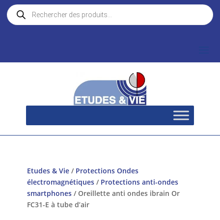
Recherche
de
produits
Etudes & Vie
/
Protections Ondes
électromagnétiques
/
Protections anti-ondes
smartphones
/ Oreillette anti ondes ibrain Or
FC31-E à tube d’air