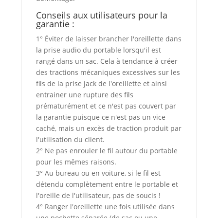
Conseils aux utilisateurs pour la
garantie :
1° Éviter de laisser brancher l'oreillette dans
la prise audio du portable lorsqu'il est
rangé dans un sac. Cela à tendance à créer
des tractions mécaniques excessives sur les
fils de la prise jack de l'oreillette et ainsi
entrainer une rupture des fils
prématurément et ce n'est pas couvert par
la garantie puisque ce n'est pas un vice
caché, mais un excès de traction produit par
l'utilisation du client.
2° Ne pas enrouler le fil autour du portable
pour les mêmes raisons.
3° Au bureau ou en voiture, si le fil est
détendu complètement entre le portable et
l'oreille de l'utilisateur, pas de soucis !
4° Ranger l'oreillette une fois utilisée dans
une pochette séparée (de sac ou une