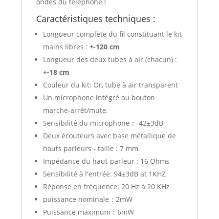
ondes du téléphone !
Caractéristiques techniques :
Longueur complète du fil constituant le kit
mains libres :
+-120 cm
Longueur des deux tubes à air (chacun) :
+-
18 cm
Couleur du kit: Or, tube à air transparent
Un microphone intégré au bouton
marche-arrêt/mute,
Sensibilité du microphone：-42±3dB
Deux écouteurs avec base métallique de
hauts parleurs - taille : 7 mm
Impédance du haut-parleur : 16 Ohms
Sensibilité à l'entrée: 94±3dB at 1KHZ
Réponse en fréquence: 20 Hz à 20 KHz
puissance nominale：2mW
Puissance maximum：6mW