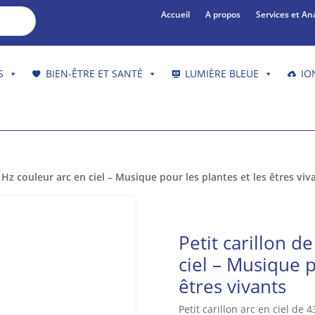
Accueil
A propos
Services et An
S
BIEN-ÊTRE ET SANTÉ
LUMIÈRE BLEUE
IO
2 Hz couleur arc en ciel – Musique pour les plantes et les êtres viv
Petit carillon d
ciel – Musique p
êtres vivants
Petit carillon arc en ciel d