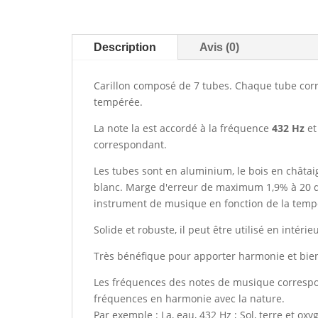
Description
Avis (0)
Carillon composé de 7 tubes. Chaque tube co
tempérée.
La note la est accordé à la fréquence
432 Hz
et
correspondant.
Les tubes sont en aluminium, le bois en châtaig
blanc. Marge d'erreur de maximum 1,9% à 20 d
instrument de musique en fonction de la tempé
Solide et robuste, il peut être utilisé en intérie
Très bénéfique pour apporter harmonie et bien
Les fréquences des notes de musique correspo
fréquences en harmonie avec la nature.
Par exemple : La, eau, 432 Hz ; Sol, terre et ox