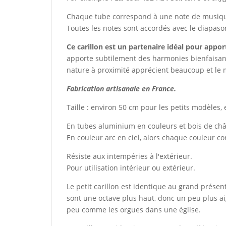
Chaque tube correspond à une note de musique. Do,
Toutes les notes sont accordés avec le diapason
Ce carillon est un partenaire idéal pour appor
apporte subtilement des harmonies bienfaisante
nature à proximité apprécient beaucoup et le 
Fabrication artisanale en France.
Taille : environ 50 cm pour les petits modèles
En tubes aluminium en couleurs et bois de châ
En couleur arc en ciel, alors chaque couleur c
Résiste aux intempéries à l'extérieur.
Pour utilisation intérieur ou extérieur.
Le petit carillon est identique au grand présent
sont une octave plus haut, donc un peu plus ai
peu comme les orgues dans une église.