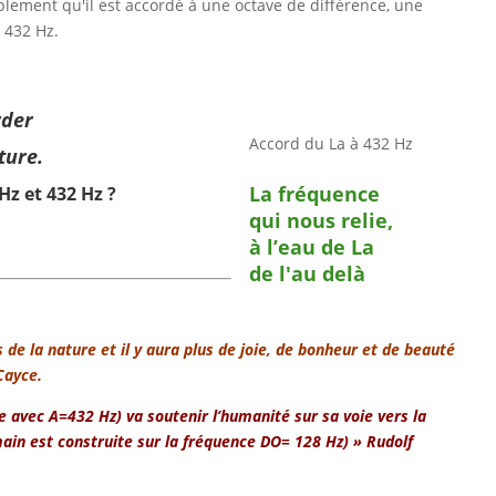
plement qu'il est accordé à une octave de différence, une
x 432 Hz.
rder
Accord du La à 432 Hz
ture.
La fréquence
Hz et 432 Hz ?
qui nous relie,
à l’eau de La
de l'au delà
de la nature et il y aura plus de joie, de bonheur et de beauté
Cayce.
avec A=432 Hz) va soutenir l’humanité sur sa voie vers la
humain est construite sur la fréquence DO= 128 Hz) » Rudolf