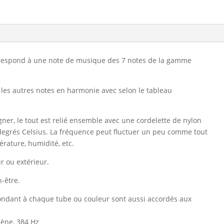
rrespond à une note de musique des 7 notes de la gamme
 les autres notes en harmonie avec selon le tableau
ner, le tout est relié ensemble avec une cordelette de nylon
egrés Celsius. La fréquence peut fluctuer un peu comme tout
rature, humidité, etc.
ur ou extérieur.
-être.
ndant à chaque tube ou couleur sont aussi accordés aux
ygène, 384 Hz