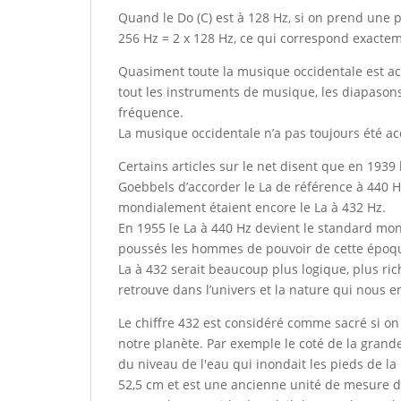
Quand le Do (C) est à 128 Hz, si on prend une
256 Hz = 2 x 128 Hz, ce qui correspond exacteme
Quasiment toute la musique occidentale est ac
tout les instruments de musique, les diapason
fréquence.
La musique occidentale n’a pas toujours été ac
Certains articles sur le net disent que en 1939
Goebbels d’accorder le La de référence à 440 H
mondialement étaient encore le La à 432 Hz.
En 1955 le La à 440 Hz devient le standard mo
poussés les hommes de pouvoir de cette époque
La à 432 serait beaucoup plus logique, plus ri
retrouve dans l’univers et la nature qui nous e
Le chiffre 432 est considéré comme sacré si o
notre planète. Par exemple le coté de la grand
du niveau de l'eau qui inondait les pieds de l
52,5 cm et est une ancienne unité de mesure d