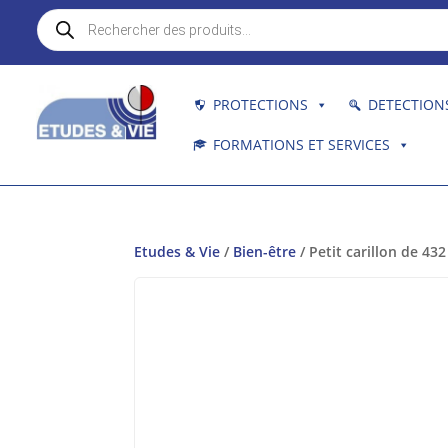
Recherche
de
produits
PROTECTIONS
DETECTION
FORMATIONS ET SERVICES
Etudes & Vie
/
Bien-être
/ Petit carillon de 43