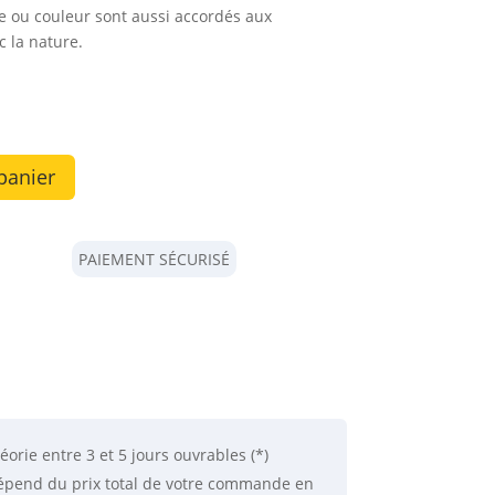
 ou couleur sont aussi accordés aux
 la nature.
panier
PAIEMENT SÉCURISÉ
éorie
entre 3 et 5 jours ouvrables (*)
 dépend du prix total de votre commande en