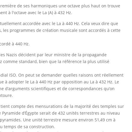
 première de ses harmoniques une octave plus haut on trouve
nt à l'octave avec le La (A) à 432 Hz.
tuellement accordée avec le La à 440 Hz. Cela veux dire que
s, les programmes de création musicale sont accordés à cette
cordé à 440 Hz.
 les Nazis décident par leur ministre de la propagande
z comme standard, bien que la référence la plus utilisé
ndial ISO. On peut se demander quelles raisons ont réellement
 à adopter le La à 440 Hz par opposition au La à 432 Hz. Le
che d’arguments scientifiques et de correspondances qu’on
ntoure.
n tient compte des mensurations de la majorité des temples sur
e Pyramide d’Égypte serait de 432 unités terrestres au niveau
a pyramides. Une unité terrestre mesure environ 51,49 cm à
u temps de sa construction.