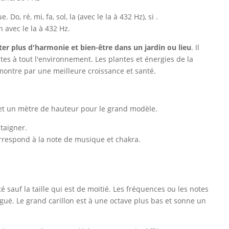
 ré, mi, fa, sol, la (avec le la à 432 Hz), si .
 avec le la à 432 Hz.
ter plus d'harmonie et bien-être dans un jardin ou lieu
. Il
s à tout l'environnement. Les plantes et énergies de la
montre par une meilleure croissance et santé.
, et un mètre de hauteur pour le grand modèle.
taigner.
orrespond à la note de musique et chakra.
é sauf la taille qui est de moitié. Les fréquences ou les notes
guë. Le grand carillon est à une octave plus bas et sonne un