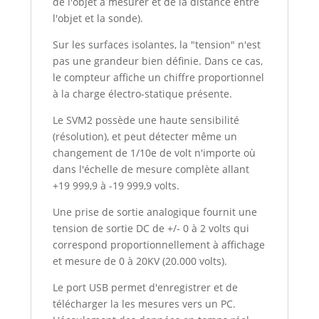
de l'objet à mesurer et de la distance entre
l'objet et la sonde).
Sur les surfaces isolantes, la "tension" n'est
pas une grandeur bien définie. Dans ce cas,
le compteur affiche un chiffre proportionnel
à la charge électro-statique présente.
Le SVM2 possède une haute sensibilité
(résolution), et peut détecter même un
changement de 1/10e de volt n'importe où
dans l'échelle de mesure complète allant
+19 999,9 à -19 999,9 volts.
Une prise de sortie analogique fournit une
tension de sortie DC de +/- 0 à 2 volts qui
correspond proportionnellement à affichage
et mesure de 0 à 20KV (20.000 volts).
Le port USB permet d'enregistrer et de
télécharger la les mesures vers un PC.