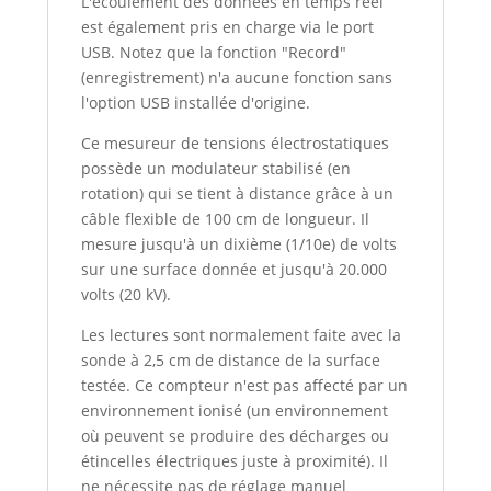
L'écoulement des données en temps réel
est également pris en charge via le port
USB. Notez que la fonction "Record"
(enregistrement) n'a aucune fonction sans
l'option USB installée d'origine.
Ce mesureur de tensions électrostatiques
possède un modulateur stabilisé (en
rotation) qui se tient à distance grâce à un
câble flexible de 100 cm de longueur. Il
mesure jusqu'à un dixième (1/10e) de volts
sur une surface donnée et jusqu'à 20.000
volts (20 kV).
Les lectures sont normalement faite avec la
sonde à 2,5 cm de distance de la surface
testée. Ce compteur n'est pas affecté par un
environnement ionisé (un environnement
où peuvent se produire des décharges ou
étincelles électriques juste à proximité). Il
ne nécessite pas de réglage manuel