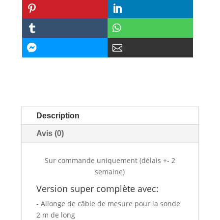






Description
Avis (0)
Sur commande uniquement (délais +- 2
semaine)
Version super complète avec:
- Allonge de câble de mesure pour la sonde
2 m de long