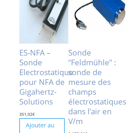
ES-NFA –
Sonde
Sonde
“Feldmühle” :
Electrostatique
sonde de
pour NFA de
mesure des
Gigahertz-
champs
Solutions
électrostatiques
dans l’air en
351,02
€
V/m
Ajouter au