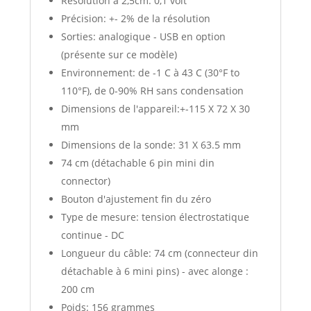
Résolution à 2,5cm: 0,1 volt
Précision: +- 2% de la résolution
Sorties: analogique - USB en option
(présente sur ce modèle)
Environnement: de -1 C à 43 C (30°F to
110°F), de 0-90% RH sans condensation
Dimensions de l'appareil:+-115 X 72 X 30
mm
Dimensions de la sonde: 31 X 63.5 mm
74 cm (détachable 6 pin mini din
connector)
Bouton d'ajustement fin du zéro
Type de mesure: tension électrostatique
continue - DC
Longueur du câble: 74 cm (connecteur din
détachable à 6 mini pins) - avec alonge :
200 cm
Poids: 156 grammes