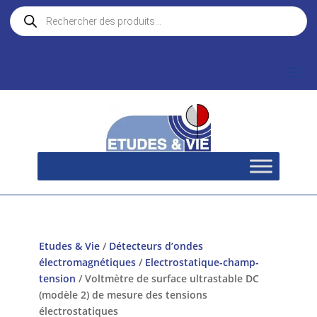
Recherche
de
produits
Etudes & Vie
/
Détecteurs d’ondes
électromagnétiques
/
Electrostatique-champ-
tension
/ Voltmètre de surface ultrastable DC
(modèle 2) de mesure des tensions
électrostatiques