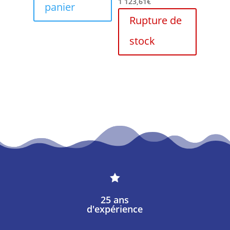
1 123,61
€
panier
Rupture de
stock

25 ans
d'expérience