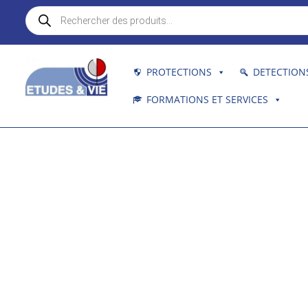
Recherche
de
produits
PROTECTIONS
DETECTION
FORMATIONS ET SERVICES
Dates des séminaires Éco
électromagnétiques – Biol