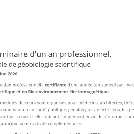
minaire d'un an professionnel.
ole de géobiologie scientifique
ion 2026
ation professionnelle
certifiante
d’une année (un samedi par mois
ntifique et en Bio-environnement électromagnétique.
modules de cours sont organisés pour médecins, architectes, théra
ronnement ou en santé publique, géobiologues, électriciens, les p
our tous ceux et celles qui ont simplement envie de s’informer sur
e principal ou en activité complémentaire.