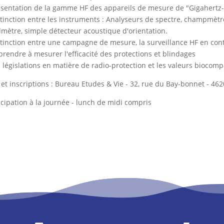
ésentation de la gamme HF des appareils de mesure de "Gigahertz-
stinction entre les instruments : Analyseurs de spectre, champmètr
lmètre, simple détecteur acoustique d'orientation.
stinction entre une campagne de mesure, la surveillance HF en co
prendre à mesurer l'efficacité des protections et blindages
s législations en matière de radio-protection et les valeurs biocomp
 et inscriptions : Bureau Etudes & Vie - 32, rue du Bay-bonnet - 462
icipation à la journée - lunch de midi compris