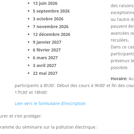
13 juin 2026
des raisons
5 septembre 2026
exceptionne
3 octobre 2026
ou l’autre 
peuvent êt
7 novembre 2026
avancées o
12 décembre 2026
reculées
.
9 janvier 2027
Dans ce cas
6 février 2027
participant
6 mars 2027
prévenus le
3 avril 2027
possible.
22 mai 2027
Horaire:
Ac
participants à 8h30′. Début des cours à 9h00′ et fin des cou
17h30′ et 18h00′.
Lien vers le formulaire d’inscription
rer et s'en protéger.
ramme du séminaire sur la pollution électrique :