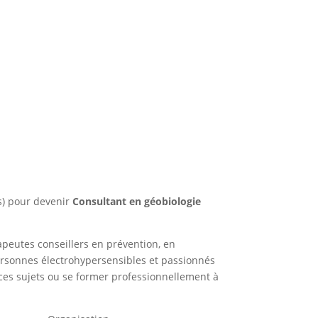
) pour devenir
Consultant en géobiologie
peutes conseillers en prévention, en
ersonnes électrohypersensibles et passionnés
 ces sujets ou se former professionnellement à