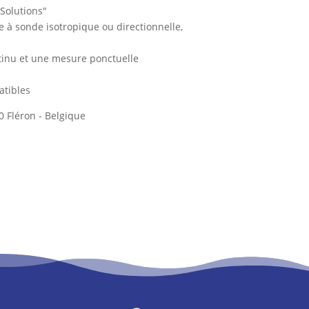
Solutions"
e à sonde isotropique ou directionnelle,
ntinu et une mesure ponctuelle
atibles
0 Fléron - Belgique