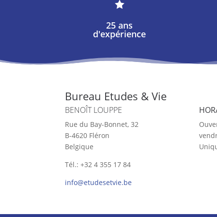

25 ans
d'expérience
Bureau Etudes & Vie
BENOÎT LOUPPE
HOR
Rue du Bay-Bonnet, 32
Ouver
B-4620 Fléron
vendr
Belgique
Uniq
Tél.: +32 4 355 17 84
info@etudesetvie.be