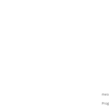
mesu
Prog