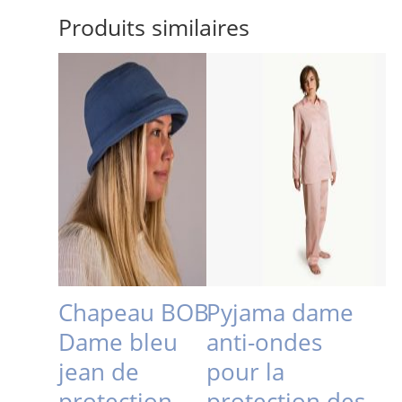
Produits similaires
Chapeau BOB
Pyjama dame
Dame bleu
anti-ondes
jean de
pour la
protection
protection des