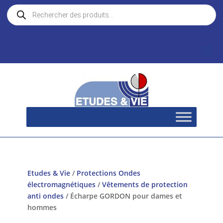
Recherche
de
produits
Etudes & Vie
/
Protections Ondes
électromagnétiques
/
Vêtements de protection
anti ondes
/ Écharpe GORDON pour dames et
hommes