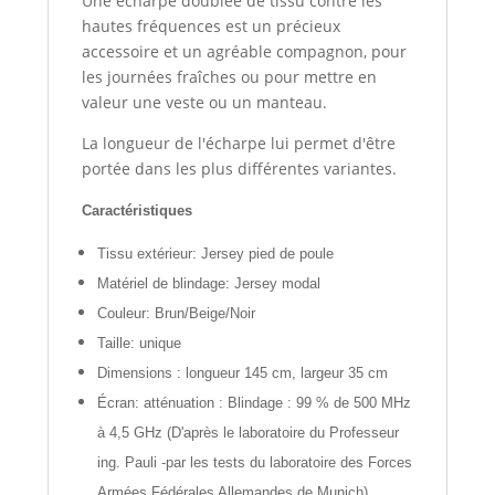
Une écharpe doublée de tissu contre les
hautes fréquences est un précieux
accessoire et un agréable compagnon, pour
les journées fraîches ou pour mettre en
valeur une veste ou un manteau.
La longueur de l'écharpe lui permet d'être
portée dans les plus différentes variantes.
Caractéristiques
Tissu extérieur: Jersey pied de poule
Matériel de blindage: Jersey modal
Couleur: Brun/Beige/Noir
Taille: unique
Dimensions : longueur 145 cm, largeur 35 cm
Écran: a
tténuation :
Blindage : 99 % de 500 MHz
à 4,5 GHz
(
D'après le laboratoire du Professeur
ing. Pauli -par les tests du laboratoire des Forces
Armées Fédérales Allemandes de Munich).