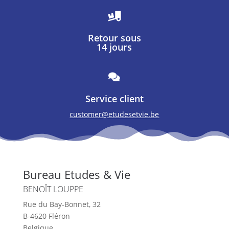

Retour sous
14 jours

Service client
customer@etudesetvie.be
Bureau Etudes & Vie
BENOÎT LOUPPE
Rue du Bay-Bonnet, 32
B-4620 Fléron
Belgique