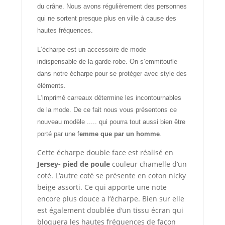
du crâne. Nous avons régulièrement des personnes
qui ne sortent presque plus en ville à cause des
hautes fréquences.
L‘écharpe est un accessoire de mode
indispensable de la garde-robe. On s’emmitoufle
dans notre écharpe pour se protéger avec style des
éléments.
L‘imprimé carreaux détermine les incontournables
de la mode. De ce fait nous vous présentons ce
nouveau modèle ..... qui pourra tout aussi bien être
porté par une f
emme que par un homme
.
Cette écharpe double face est réalisé en
Jersey- pied de poule
couleur chamelle d‘un
coté. L‘autre coté se présente en coton nicky
beige assorti. Ce qui apporte une note
encore plus douce a l‘écharpe. Bien sur elle
est également doublée d‘un tissu écran qui
bloquera les hautes fréquences de façon