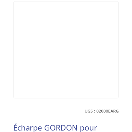
UGS :
02000EARG
Écharpe GORDON pour