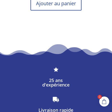
Ajouter au panier

25 ans
d'expérience
0

Livraison rapide