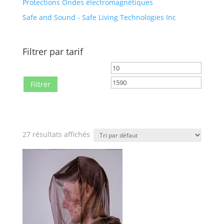
Protections Ondes électromagnétiques
Safe and Sound - Safe Living Technologies Inc
Filtrer par tarif
Prix
Prix
min
max
Filtrer
27 résultats affichés