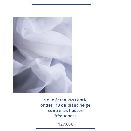
Voile écran PRO anti-
ondes -40 dB blanc neige
contre les hautes
fréquences
127,00
€