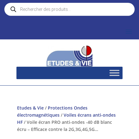
Recherche
de
produits
Etudes & Vie
/
Protections Ondes
électromagnétiques
/
Voiles écrans anti-ondes
HF
/ Voile écran PRO anti-ondes -40 dB blanc
écru – Efficace contre la 2G,3G,4G,5G…