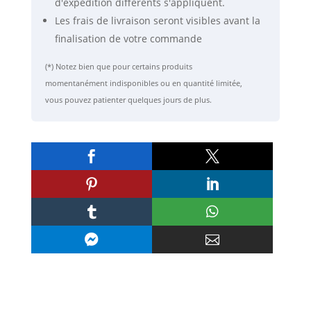
d'expédition différents s'appliquent.
Les frais de livraison seront visibles avant la
finalisation de votre commande
(*) Notez bien que pour certains produits
momentanément indisponibles ou en quantité limitée,
vous pouvez patienter quelques jours de plus.







