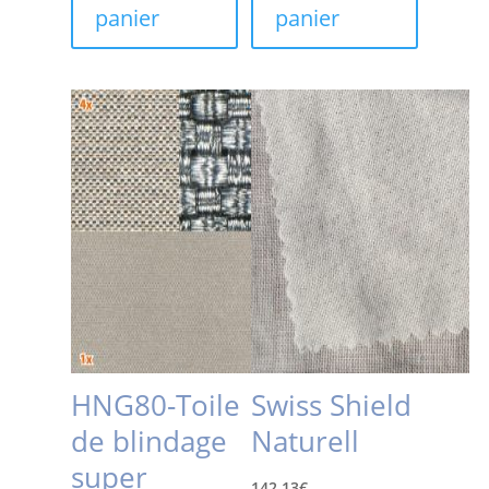
panier
panier
HNG80-Toile
Swiss Shield
de blindage
Naturell
super
142,13
€