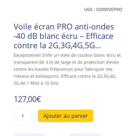
UGS :
02000VEPRO
Voile écran PRO anti-ondes
-40 dB blanc écru – Efficace
contre la 2G,3G,4G,5G…
Exceptionnel! Enfin un voile de couleur blanc écru et
transparent de 3 m de large et de protection élevée
contre les hautes fréquences pour fabriquer vos
rideaux et baldaquins. Efficace contre la 2G,3G,4G,
5G de 1 MHz à 10 GHz
127,00
€
quantité
Ajouter au panier
de
Voile
écran