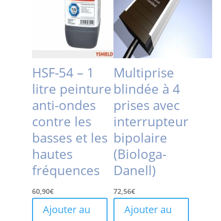
HSF-54 – 1
Multiprise
litre peinture
blindée à 4
anti-ondes
prises avec
contre les
interrupteur
basses et les
bipolaire
hautes
(Biologa-
fréquences
Danell)
60,90
€
72,56
€
Ajouter au
Ajouter au