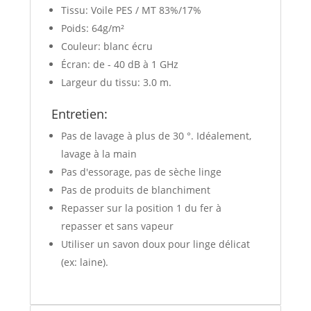
Tissu: Voile PES / MT 83%/17%
Poids: 64g/m²
Couleur: blanc écru
Écran: de - 40 dB à 1 GHz
Largeur du tissu: 3.0 m.
Entretien:
Pas de lavage à plus de 30 °. Idéalement,
lavage à la main
Pas d'essorage, pas de sèche linge
Pas de produits de blanchiment
Repasser sur la position 1 du fer à
repasser et sans vapeur
Utiliser un savon doux pour linge délicat
(ex: laine).