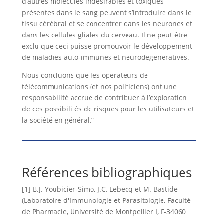
d’autres molécules indésirables et toxiques
présentes dans le sang peuvent s’introduire dans le
tissu cérébral et se concentrer dans les neurones et
dans les cellules gliales du cerveau. Il ne peut être
exclu que ceci puisse promouvoir le développement
de maladies auto-immunes et neurodégénératives.
Nous concluons que les opérateurs de
télécommunications (et nos politiciens) ont une
responsabilité accrue de contribuer à l’exploration
de ces possibilités de risques pour les utilisateurs et
la société en général.”
Références bibliographiques
[1] B.J. Youbicier-Simo, J.C. Lebecq et M. Bastide
(Laboratoire d'Immunologie et Parasitologie, Faculté
de Pharmacie, Université de Montpellier I, F-34060