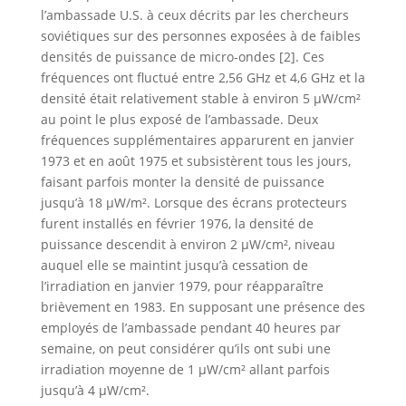
l’ambassade U.S. à ceux décrits par les chercheurs
soviétiques sur des personnes exposées à de faibles
densités de puissance de micro-ondes [2]. Ces
fréquences ont fluctué entre 2,56 GHz et 4,6 GHz et la
densité était relativement stable à environ 5 µW/cm²
au point le plus exposé de l’ambassade. Deux
fréquences supplémentaires apparurent en janvier
1973 et en août 1975 et subsistèrent tous les jours,
faisant parfois monter la densité de puissance
jusqu’à 18 µW/m². Lorsque des écrans protecteurs
furent installés en février 1976, la densité de
puissance descendit à environ 2 µW/cm², niveau
auquel elle se maintint jusqu’à cessation de
l’irradiation en janvier 1979, pour réapparaître
brièvement en 1983. En supposant une présence des
employés de l’ambassade pendant 40 heures par
semaine, on peut considérer qu’ils ont subi une
irradiation moyenne de 1 µW/cm² allant parfois
jusqu’à 4 µW/cm².