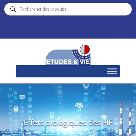
Recherche
de
produits
Effets biologiques des HF