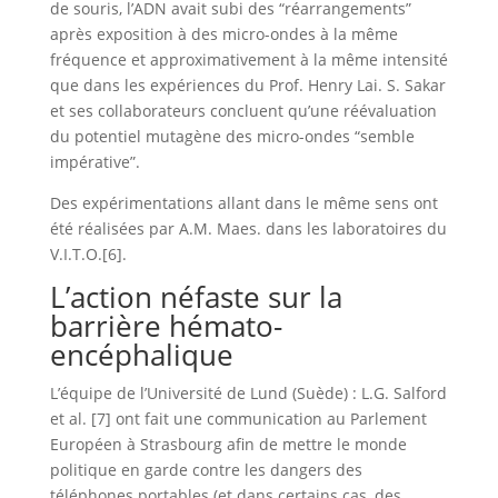
de souris, l’ADN avait subi des “réarrangements”
après exposition à des micro-ondes à la même
fréquence et approximativement à la même intensité
que dans les expériences du Prof. Henry Lai. S. Sakar
et ses collaborateurs concluent qu’une réévaluation
du potentiel mutagène des micro-ondes “semble
impérative”.
Des expérimentations allant dans le même sens ont
été réalisées par A.M. Maes. dans les laboratoires du
V.I.T.O.[6].
L’action néfaste sur la
barrière hémato-
encéphalique
L’équipe de l’Université de Lund (Suède) : L.G. Salford
et al. [7] ont fait une communication au Parlement
Européen à Strasbourg afin de mettre le monde
politique en garde contre les dangers des
téléphones portables (et dans certains cas, des