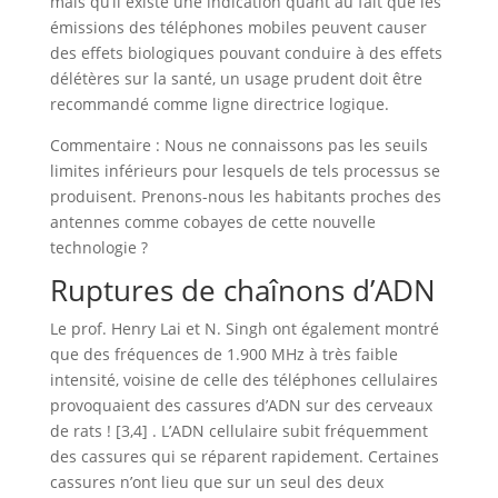
mais qu’il existe une indication quant au fait que les
émissions des téléphones mobiles peuvent causer
des effets biologiques pouvant conduire à des effets
délétères sur la santé, un usage prudent doit être
recommandé comme ligne directrice logique.
Commentaire : Nous ne connaissons pas les seuils
limites inférieurs pour lesquels de tels processus se
produisent. Prenons-nous les habitants proches des
antennes comme cobayes de cette nouvelle
technologie ?
Ruptures de chaînons d’ADN
Le prof. Henry Lai et N. Singh ont également montré
que des fréquences de 1.900 MHz à très faible
intensité, voisine de celle des téléphones cellulaires
provoquaient des cassures d’ADN sur des cerveaux
de rats ! [3,4] . L’ADN cellulaire subit fréquemment
des cassures qui se réparent rapidement. Certaines
cassures n’ont lieu que sur un seul des deux