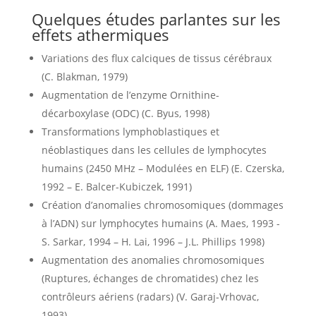
Quelques études parlantes sur les
effets athermiques
Variations des flux calciques de tissus cérébraux
(C. Blakman, 1979)
Augmentation de l’enzyme Ornithine-
décarboxylase (ODC) (C. Byus, 1998)
Transformations lymphoblastiques et
néoblastiques dans les cellules de lymphocytes
humains (2450 MHz – Modulées en ELF) (E. Czerska,
1992 – E. Balcer-Kubiczek, 1991)
Création d’anomalies chromosomiques (dommages
à l’ADN) sur lymphocytes humains (A. Maes, 1993 -
S. Sarkar, 1994 – H. Lai, 1996 – J.L. Phillips 1998)
Augmentation des anomalies chromosomiques
(Ruptures, échanges de chromatides) chez les
contrôleurs aériens (radars) (V. Garaj-Vrhovac,
1993)