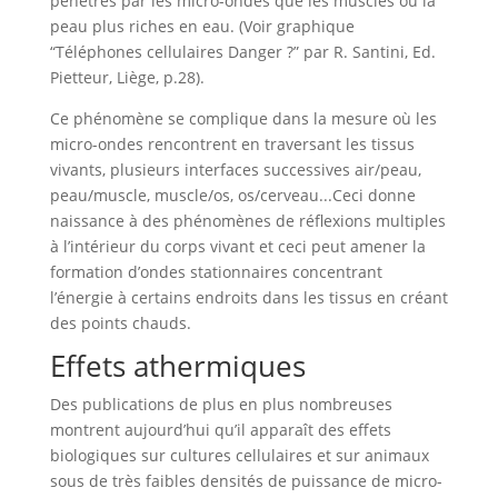
pénétrés par les micro-ondes que les muscles ou la
peau plus riches en eau. (Voir graphique
“Téléphones cellulaires Danger ?” par R. Santini, Ed.
Pietteur, Liège, p.28).
Ce phénomène se complique dans la mesure où les
micro-ondes rencontrent en traversant les tissus
vivants, plusieurs interfaces successives air/peau,
peau/muscle, muscle/os, os/cerveau...Ceci donne
naissance à des phénomènes de réflexions multiples
à l’intérieur du corps vivant et ceci peut amener la
formation d’ondes stationnaires concentrant
l’énergie à certains endroits dans les tissus en créant
des points chauds.
Effets athermiques
Des publications de plus en plus nombreuses
montrent aujourd’hui qu’il apparaît des effets
biologiques sur cultures cellulaires et sur animaux
sous de très faibles densités de puissance de micro-