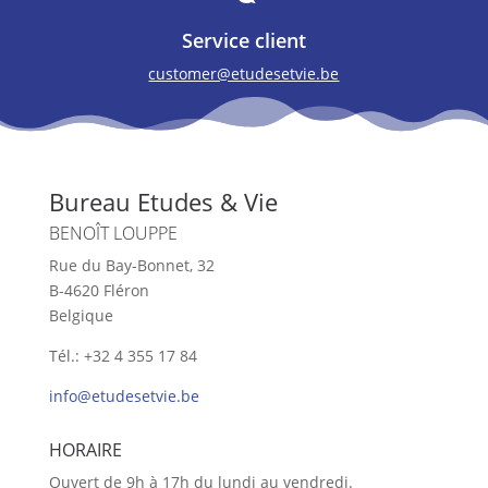
Service client
customer@etudesetvie.be
Bureau Etudes & Vie
BENOÎT LOUPPE
Rue du Bay-Bonnet, 32
B-4620 Fléron
Belgique
Tél.: +32 4 355 17 84
info@etudesetvie.be
HORAIRE
Ouvert de 9h à 17h du lundi au vendredi.