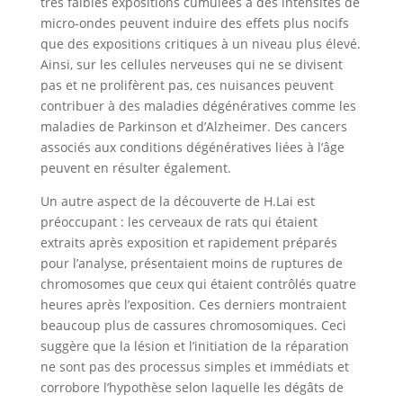
très faibles expositions cumulées à des intensités de
micro-ondes peuvent induire des effets plus nocifs
que des expositions critiques à un niveau plus élevé.
Ainsi, sur les cellules nerveuses qui ne se divisent
pas et ne prolifèrent pas, ces nuisances peuvent
contribuer à des maladies dégénératives comme les
maladies de Parkinson et d’Alzheimer. Des cancers
associés aux conditions dégénératives liées à l’âge
peuvent en résulter également.
Un autre aspect de la découverte de H.Lai est
préoccupant : les cerveaux de rats qui étaient
extraits après exposition et rapidement préparés
pour l’analyse, présentaient moins de ruptures de
chromosomes que ceux qui étaient contrôlés quatre
heures après l’exposition. Ces derniers montraient
beaucoup plus de cassures chromosomiques. Ceci
suggère que la lésion et l’initiation de la réparation
ne sont pas des processus simples et immédiats et
corrobore l’hypothèse selon laquelle les dégâts de