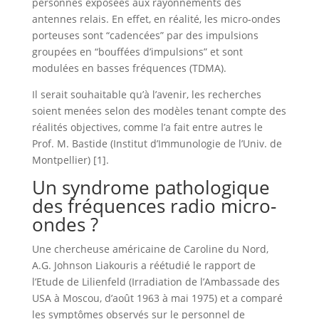
personnes exposées aux rayonnements des
antennes relais. En effet, en réalité, les micro-ondes
porteuses sont “cadencées” par des impulsions
groupées en “bouffées d’impulsions” et sont
modulées en basses fréquences (TDMA).
Il serait souhaitable qu’à l’avenir, les recherches
soient menées selon des modèles tenant compte des
réalités objectives, comme l’a fait entre autres le
Prof. M. Bastide (Institut d’Immunologie de l’Univ. de
Montpellier) [1].
Un syndrome pathologique
des fréquences radio micro-
ondes ?
Une chercheuse américaine de Caroline du Nord,
A.G. Johnson Liakouris a réétudié le rapport de
l’Etude de Lilienfeld (Irradiation de l’Ambassade des
USA à Moscou, d’août 1963 à mai 1975) et a comparé
les symptômes observés sur le personnel de