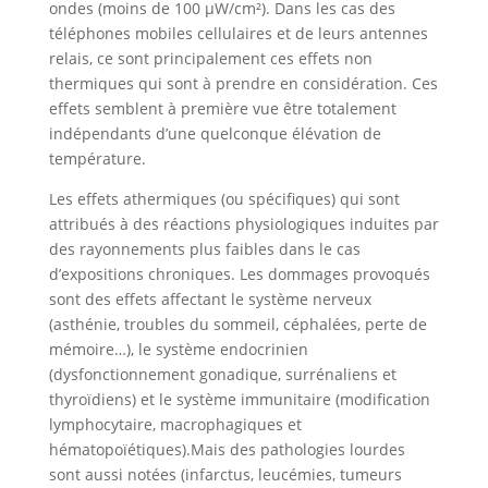
ondes (moins de 100 µW/cm²). Dans les cas des
téléphones mobiles cellulaires et de leurs antennes
relais, ce sont principalement ces effets non
thermiques qui sont à prendre en considération. Ces
effets semblent à première vue être totalement
indépendants d’une quelconque élévation de
température.
Les effets athermiques (ou spécifiques) qui sont
attribués à des réactions physiologiques induites par
des rayonnements plus faibles dans le cas
d’expositions chroniques. Les dommages provoqués
sont des effets affectant le système nerveux
(asthénie, troubles du sommeil, céphalées, perte de
mémoire…), le système endocrinien
(dysfonctionnement gonadique, surrénaliens et
thyroïdiens) et le système immunitaire (modification
lymphocytaire, macrophagiques et
hématopoïétiques).Mais des pathologies lourdes
sont aussi notées (infarctus, leucémies, tumeurs