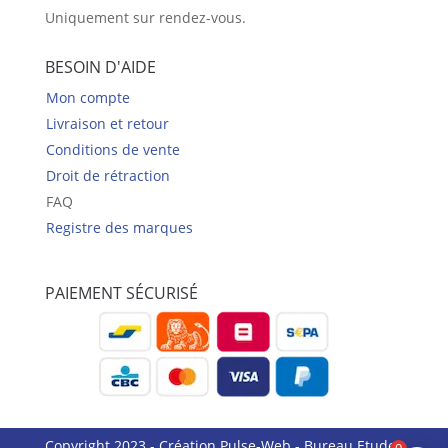
Uniquement sur rendez-vous.
BESOIN D'AIDE
Mon compte
Livraison et retour
Conditions de vente
Droit de rétraction
FAQ
Registre des marques
PAIEMENT SÉCURISÉ
Copyright 2023 - Création
Pulse-Web
- Bureau Etudes