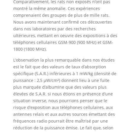
Comparativement, les rats non exposés n’ont pas
montré la même anomalie. Ces expériences
comprenaient des groupes de plus de mille rats.
Nous avons maintenant confirmé ces découvertes
dans nos laboratoires par des recherches
ultérieures, mettant en oeuvre des expositions à des
téléphones cellulaires GSM-900 (900 MHz) et GSM-
1800 (1800 MHz).
L’observation la plus remarquable dans nos études
est le fait que des valeurs de taux d’absorption
spécifique (S.A.R.) inférieures à 1 mW/kg (densité de
puissance : 2,5 µW/cm²) donnent lieu à une fuite
plus marquée d’albumine que des valeurs plus
élevées de S.A.R. si nous étions en présence d’une
situation inverse, nous pourrions penser que le
risque d’exposition aux téléphones cellulaires, aux
antennes relais et aux autres sources émettant des
fréquences radio pourrait être maîtrisé par une
réduction de la puissance émise. Le fait que, selon