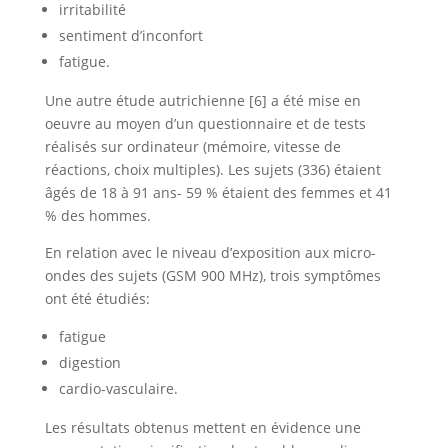
irritabilité
sentiment d’inconfort
fatigue.
Une autre étude autrichienne [6] a été mise en
oeuvre au moyen d’un questionnaire et de tests
réalisés sur ordinateur (mémoire, vitesse de
réactions, choix multiples). Les sujets (336) étaient
âgés de 18 à 91 ans- 59 % étaient des femmes et 41
% des hommes.
En relation avec le niveau d’exposition aux micro-
ondes des sujets (GSM 900 MHz), trois symptômes
ont été étudiés:
fatigue
digestion
cardio-vasculaire.
Les résultats obtenus mettent en évidence une