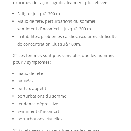
exprimés de façon significativement plus élevée:
Fatigue jusqu’à 300 m.
Maux de tête, perturbations du sommeil,
sentiment d’inconfort… jusqu’à 200 m.
Irritabilités, problèmes cardiovasculaires, difficulté
de concentration…jusqu’à 100m.
2° Les femmes sont plus sensibles que les hommes
pour 7 symptômes:
maux de tête
nausées
perte d’appétit
perturbations du sommeil
tendance dépressive
sentiment d’inconfort
perturbations visuelles.
3° Sujets âgés plus sensibles que les jeunes.