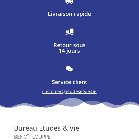

Livraison rapide

Retour sous
14 jours

Service client
customer@etudesetvie.be
Bureau Etudes & Vie
BENOÎT LOUPPE