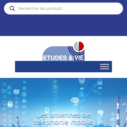
Recherche
de
produits
Les antennes de
téléphonie mobile