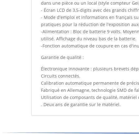
dans une pièce ou un local (style compteur Gei
- Écran LCD de 3,5-digits avec des grands chiffr
- Mode d'emploi et informations en français sur
pratiques pour la réduction de l'exposition au
-Alimentation : Bloc de batterie 9 volts. Moye
utilisé. Affichage du niveau bas de la batterie.
-Fonction automatique de coupure en cas d'inut
Garantie de qualité :
Électronique innovante : plusieurs brevets dép
Circuits connectés.
Calibration automatique permanente de précisi
Fabriqué en Allemagne, technologie SMD de fa
Utilisation de composants de qualité, matériel
. Deux ans de garantie sur le matériel.