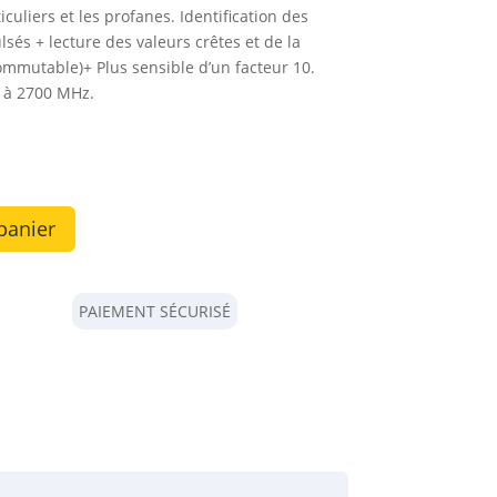
culiers et les profanes. Identification des
és + lecture des valeurs crêtes et de la
mmutable)+ Plus sensible d’un facteur 10.
 à 2700 MHz.
panier
PAIEMENT SÉCURISÉ