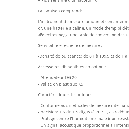
+ Plus sensible d'un facteur 10.
La livraison comprend:
L'instrument de mesure unique et son antenne
or, une batterie alcaline, un mode d'emploi dét
«l'électrosmog». une table de conversion des u
Sensibilité et échelle de mesure :
-Densité de puissance: de 0,1 à 199,9 et de 1 
Accessoires disponibles en option :
- Atténuateur DG 20
- Valise en plastique K5
Caractéristiques techniques :
- Conforme aux méthodes de mesure internat
-Précision: ± 6 dB ± 9 digits (à 20 ° C, 45% d'hum
- Protégé contre l'humidité normale (non résista
- Un signal acoustique proportionnel à l'intens