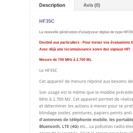
Description
Avis (0)
HF35C
La nouvelle génération d'analyseur digital de type HF3
Destiné aux particuliers - Pour mener vos évaluations fa
Avec déjà une reconnaissance sonre des signaux HF!
Mesure de 700 MHz à 2.700 Mz.
Le HF35C
Cet appareil de mesure répond aux besoins des
Son usage est le même que le modèle précéde
MHz à 2.700 Mz. Cet appareil permet de réalis
et déterminer les actions à mener pour se proté
blindage (voiles, peintures, papiers peints an
d'antennes de téléphonie mobile, les portable
Bluetooth, LTE (4G)
etc...La pollution radio-él