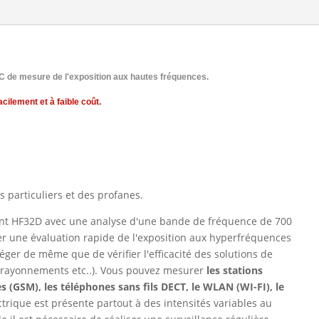
5C de mesure de l'exposition aux hautes fréquences.
cilement et à faible coût.
 particuliers et des profanes.
nt HF32D avec une analyse d'une bande de fréquence de 700
er une évaluation rapide de l'exposition aux hyperfréquences
ger de même que de vérifier l'efficacité des solutions de
ti-rayonnements etc..). Vous pouvez mesurer
les stations
s (GSM), les téléphones sans fils DECT, le WLAN (WI-FI), le
ectrique est présente partout à des intensités variables au