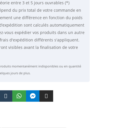
éorie
entre 3 et 5 jours ouvrables (*)
 dépend du prix total de votre commande en
lement une différence en fonction du poids
is d’expédition sont calculés automatiquement
ez-vous expédier vos produits dans un autre
frais d'expédition différents s'appliquent.
ront visibles avant la finalisation de votre
s produits momentanément indisponibles ou en quantité
elques jours de plus.



