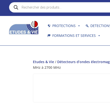
Recherche
de
produits
PROTECTIONS
DETECTION
FORMATIONS ET SERVICES
Etudes & Vie
/
Détecteurs d’ondes électroma
MHz à 2700 MHz