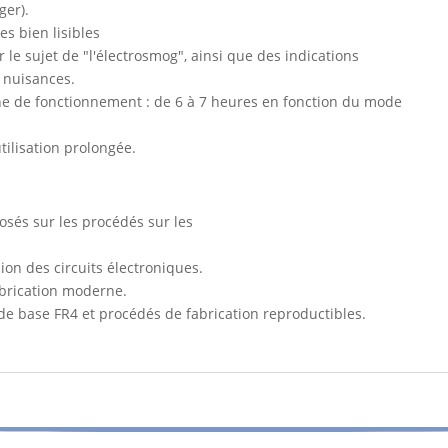
ger).
es bien lisibles
 le sujet de "l'électrosmog", ainsi que des indications
x nuisances.
nne de fonctionnement : de 6 à 7 heures en fonction du mode
ilisation prolongée.
osés sur les procédés sur les
on des circuits électroniques.
brication moderne.
 de base FR4 et procédés de fabrication reproductibles.