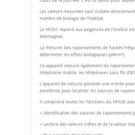
cours de la journée. C'est la raison pour laquel
Les valeurs mesurées sont visibles directement
matière de biologie de l'habitat.
Le HF35C répond aux exigences de l'Institut Int
Allemagne).
La mesurer des rayonnements de hautes fréquen
déterminer les effets biologiques (µW/m²).
Ce appareil mesure également les rayonnements
téléphonie mobile, les téléphones sans fils (DE
L'appareil de mesure possède une entrée pour 
excellente pour localiser les sources de rayo
Il comprend toutes les fonctions du HF32D avec
+ Identification des sources de rayonnements pu
+ Lecture des valeurs crêtes et de la valeur m