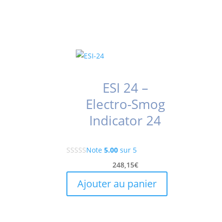
ESI 24 –
Electro-Smog
Indicator 24
Note
5.00
sur 5
248,15
€
Ajouter au panier