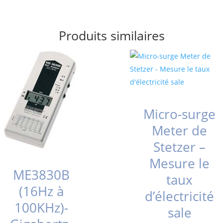
Produits similaires
Micro-surge
Meter de
Stetzer –
Mesure le
ME3830B
taux
(16Hz à
d’électricité
100KHz)-
sale