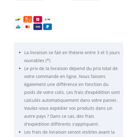
à
10
GHz
-
Gigahertz-
Solutions
La livraison se fait
en théorie
entre 3 et 5 jours
ouvrables (*)
Le prix de la livraison dépend du prix total de
votre commande en ligne. Nous faisons
également une différence en fonction du
poids de votre colis. Les frais d’expédition sont
calculés automatiquement dans votre panier.
Voulez-vous expédier vos produits dans un
autre pays ? Dans ce cas, des frais
d'expédition différents s'appliquent.
Les frais de livraison seront visibles avant la