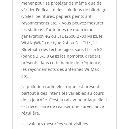
mener pour se protéger de même que de
vérifier l'efficacité des solutions de blindage
(voiles, peintures, papiers peints anti-
rayonnements etc..). Vous pouvez mesurer
les stations d'antennes de quatrième
génértation 4G ou LTE (2600-2700 MHz), le
WLAN (WI-FI) de type 2.4 ou 5.1 GHz , le
Bluetooth des technologies sans fils, la 5G
(bande 3.5-3.8 GHz) les nombreux radars
présents dans cette bande de fréquence,
les rayonnements des antennes Wi-Max
etc...
La pollution radio-électrique est présente
partout à des intensités variables au cours
de la journée. C'est la raison pour laquelle il
est nécessaire de réaliser une surveillance
régulière.
Les valeurs mesurées sont visibles