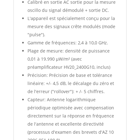
Calibré en sortie AC sortie pour la mesure
oscillo du signal démodulé + sortie DC.
L'appareil est spécialement conçu pour la
mesure des signaux crête modulés (mode
"pulse").
Gamme de fréquences: 2,4 à 10,0 GHz.
Plage de mesure: densité de puissance
0,01 à 19.990 µW/m² (avec
préamplificateur HV20_2400G10, inclus)
Précision: Précision de base et tolérance
linéaire: +/- 4,5 dB, le décalage du zéro et
de l'erreur ("rollover"): + /- 5 chiffres.
Capteur: Antenne logarithmique
périodique optimisée avec compensation
directement sur la réponse en fréquence
de l'antenne et excellente directivité
(processus d'examen des brevets d'AZ 10