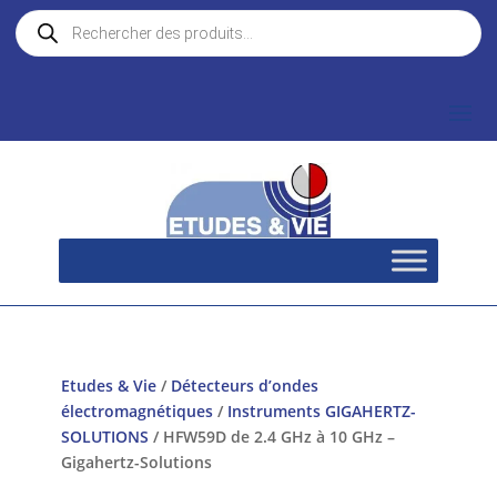
Recherche
de
produits
Etudes & Vie
/
Détecteurs d’ondes
électromagnétiques
/
Instruments GIGAHERTZ-
SOLUTIONS
/ HFW59D de 2.4 GHz à 10 GHz –
Gigahertz-Solutions