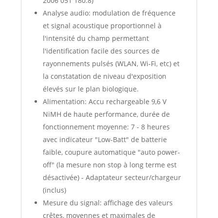
2006 051 180.8)
Analyse audio: modulation de fréquence
et signal acoustique proportionnel à
l'intensité du champ permettant
l'identification facile des sources de
rayonnements pulsés (WLAN, Wi-Fi, etc) et
la constatation de niveau d'exposition
élevés sur le plan biologique.
Alimentation: Accu rechargeable 9,6 V
NiMH de haute performance, durée de
fonctionnement moyenne: 7 - 8 heures
avec indicateur "Low-Batt" de batterie
faible, coupure automatique "auto power-
off" (la mesure non stop à long terme est
désactivée) - Adaptateur secteur/chargeur
(inclus)
Mesure du signal: affichage des valeurs
crêtes, moyennes et maximales de