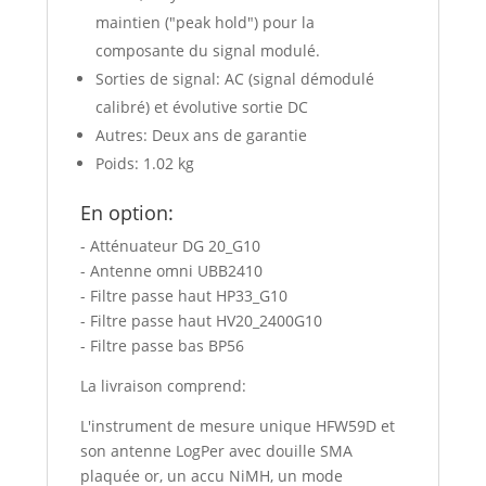
maintien ("peak hold") pour la
composante du signal modulé.
Sorties de signal: AC (signal démodulé
calibré) et évolutive sortie DC
Autres: Deux ans de garantie
Poids: 1.02 kg
En option:
- Atténuateur DG 20_G10
- Antenne omni UBB2410
- Filtre passe haut HP33_G10
- Filtre passe haut HV20_2400G10
- Filtre passe bas BP56
La livraison comprend:
L'instrument de mesure unique HFW59D et
son antenne LogPer avec douille SMA
plaquée or, un accu NiMH, un mode