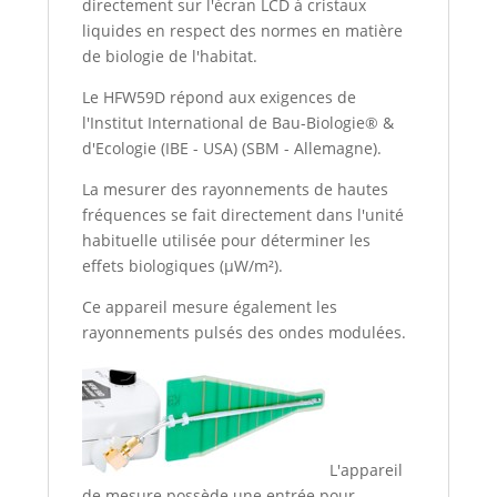
directement sur l'écran LCD à cristaux
liquides en respect des normes en matière
de biologie de l'habitat.
Le HFW59D répond aux exigences de
l'Institut International de Bau-Biologie® &
d'Ecologie (IBE - USA) (SBM - Allemagne).
La mesurer des rayonnements de hautes
fréquences se fait directement dans l'unité
habituelle utilisée pour déterminer les
effets biologiques (µW/m²).
Ce appareil mesure également les
rayonnements pulsés des ondes modulées.
L'appareil
de mesure possède une entrée pour