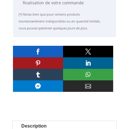
finalisation de votre commande
(*) Notez bien que pour certains produits
momentanément indisponibles ou en quantité limitée,
vous pouvez patienter quelques jours de plus.








Description