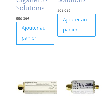
Solutions
508,08
€
550,39
€
Ajouter au
Ajouter au
panier
panier