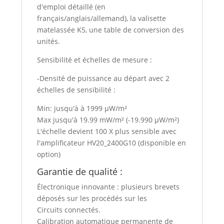
d'emploi détaillé (en
français/anglais/allemand), la valisette
matelassée K5, une table de conversion des
unités.
Sensibilité et échelles de mesure :
-Densité de puissance au départ avec 2
échelles de sensibilité :
Min: jusqu'à à 1999 µW/m²
Max jusqu'à 19.99 mW/m² (-19.990 µW/m²)
L'échelle devient 100 X plus sensible avec
l'amplificateur HV20_2400G10 (disponible en
option)
Garantie de qualité :
Électronique innovante : plusieurs brevets
déposés sur les procédés sur les
Circuits connectés.
Calibration automatique permanente de