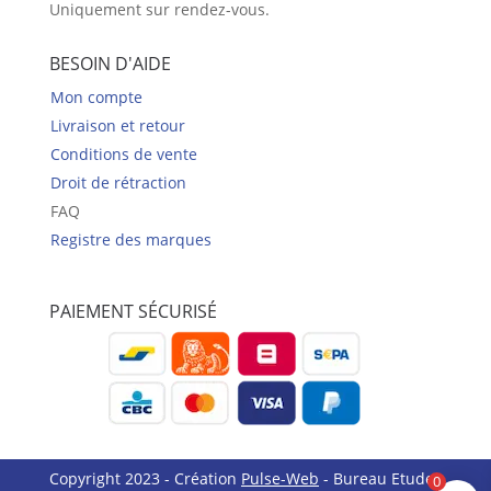
Uniquement sur rendez-vous.
BESOIN D'AIDE
Mon compte
Livraison et retour
Conditions de vente
Droit de rétraction
FAQ
Registre des marques
PAIEMENT SÉCURISÉ
Copyright 2023 - Création
Pulse-Web
- Bureau Etudes
0