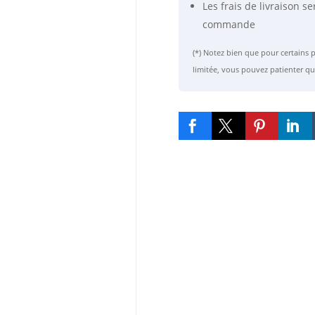
Les frais de livraison se
commande
(*) Notez bien que pour certain
limitée, vous pouvez patienter qu



