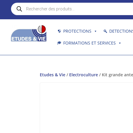
Recherche
de
produits
PROTECTIONS
DETECTION
FORMATIONS ET SERVICES
Etudes & Vie
/
Electroculture
/ Kit grande ant