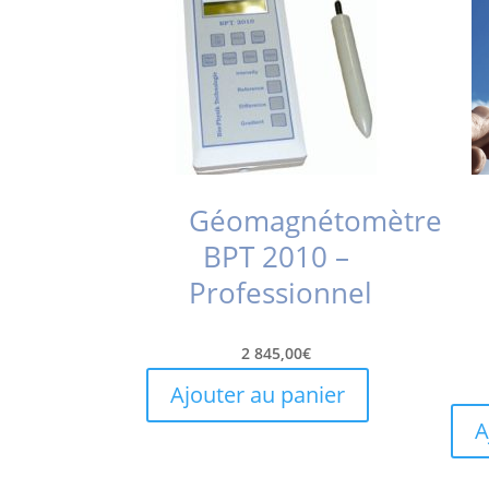
Géomagnétomètre
BPT 2010 –
Professionnel
2 845,00
€
Ajouter au panier
A