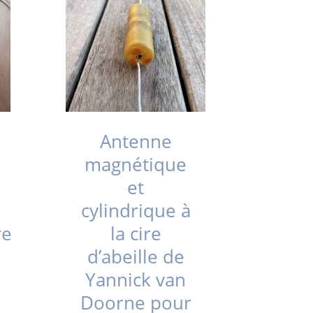
Antenne
magnétique
et
cylindrique à
re
la cire
d’abeille de
Yannick van
Doorne pour