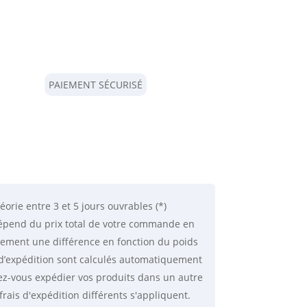
PAIEMENT SÉCURISÉ
éorie
entre 3 et 5 jours ouvrables (*)
 dépend du prix total de votre commande en
lement une différence en fonction du poids
is d’expédition sont calculés automatiquement
ez-vous expédier vos produits dans un autre
frais d'expédition différents s'appliquent.