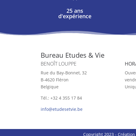
25 ans
d'expérience
Bureau Etudes & Vie
BENOÎT LOUPPE
HOR
Rue du Bay-Bonnet, 32
Ouver
B-4620 Fléron
vendr
Belgique
Uniq
Tél.: +32 4 355 17 84
info@etudesetvie.be
Copyright 2023 - Créatio