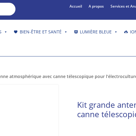
Accueil
A propos
Services et An
S
BIEN-ÊTRE ET SANTÉ
LUMIÈRE BLEUE
IO
enne atmosphérique avec canne télescopique pour l’électrocultur
Kit grande ant
canne télescopi