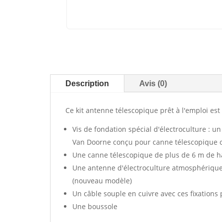
Description
Avis (0)
Ce kit antenne télescopique prêt à l'emploi es
Vis de fondation spécial d'électroculture : 
Van Doorne conçu pour canne télescopique ou
Une canne télescopique de plus de 6 m de h
Une antenne d'électroculture atmosphérique t
(nouveau modèle)
Un câble souple en cuivre avec ces fixations p
Une boussole