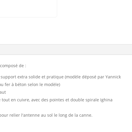
t composé de :
un support extra solide et pratique (modèle déposé par Yannick
 fer à béton selon le modèle)
aut
out en cuivre, avec des pointes et double spirale Ighina
our relier l'antenne au sol le long de la canne.