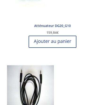
Atténuateur DG20_G10
159,84
€
Ajouter au panier