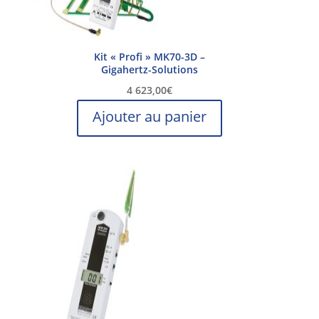
Kit « Profi » MK70-3D –
Gigahertz-Solutions
4 623,00
€
Ajouter au panier