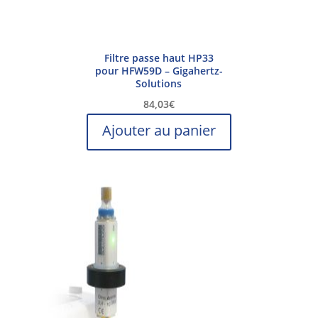
Filtre passe haut HP33
pour HFW59D – Gigahertz-
Solutions
84,03
€
Ajouter au panier