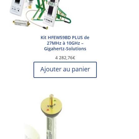
Kit HFEW59BD PLUS de
27MHz à 10GHz –
Gigahertz-Solutions
4 282,76
€
Ajouter au panier