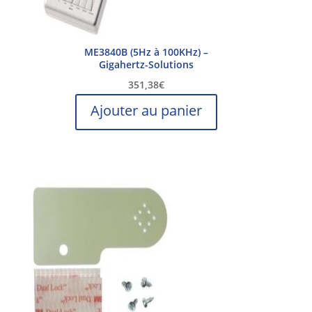
ME3840B (5Hz à 100KHz) –
Gigahertz-Solutions
351,38
€
Ajouter au panier