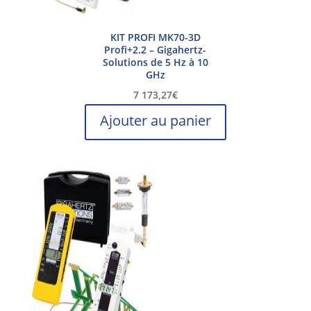
KIT PROFI MK70-3D
Profi+2.2 – Gigahertz-
Solutions de 5 Hz à 10
GHz
7 173,27
€
Ajouter au panier