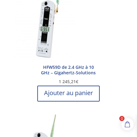
HFW59D de 2.4 GHz à 10
GHz – Gigahertz-Solutions
1 245,21
€
Ajouter au panier
0