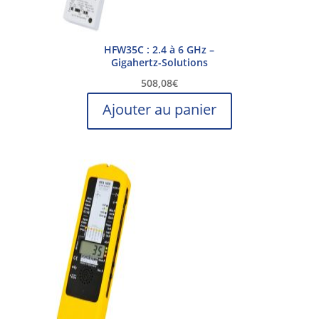
HFW35C : 2.4 à 6 GHz –
Gigahertz-Solutions
508,08
€
Ajouter au panier