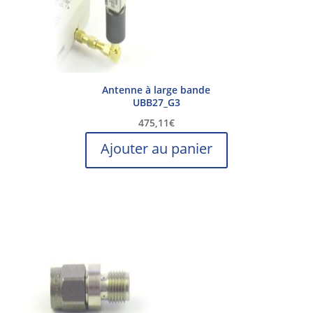
Antenne à large bande
UBB27_G3
475,11
€
Ajouter au panier