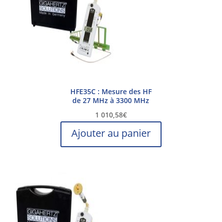
HFE35C : Mesure des HF
de 27 MHz à 3300 MHz
1 010,58
€
Ajouter au panier