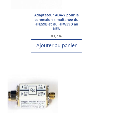
Adaptateur ADA-Y pour la
connexion simultanée du
HFE59B et du HFW59D au
NFA
83,73
€
Ajouter au panier