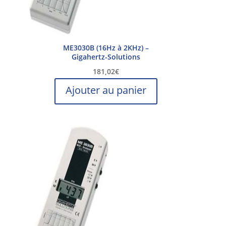
ME3030B (16Hz à 2KHz) –
Gigahertz-Solutions
181,02
€
Ajouter au panier