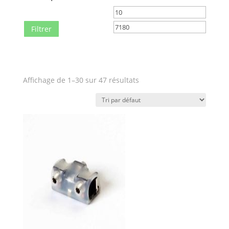
Prix
Prix
min
max
Filtrer
Affichage de 1–30 sur 47 résultats