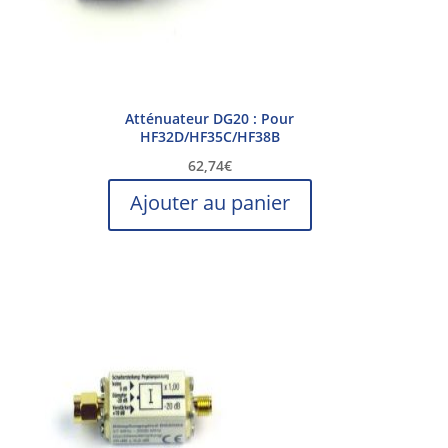
Atténuateur DG20 : Pour
HF32D/HF35C/HF38B
62,74
€
Ajouter au panier