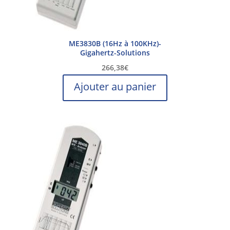
ME3830B (16Hz à 100KHz)-
Gigahertz-Solutions
266,38
€
Ajouter au panier