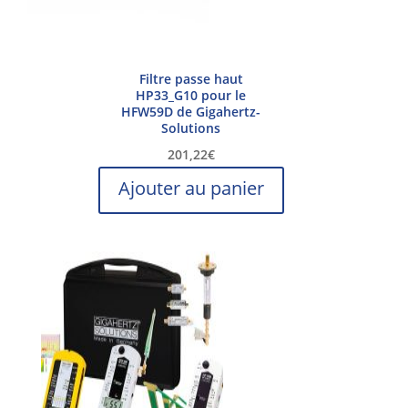
Filtre passe haut
HP33_G10 pour le
HFW59D de Gigahertz-
Solutions
201,22
€
Ajouter au panier