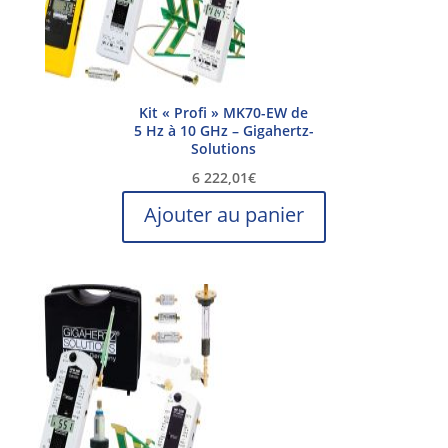
Kit « Profi » MK70-EW de
5 Hz à 10 GHz – Gigahertz-
Solutions
6 222,01
€
Ajouter au panier