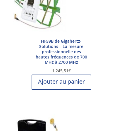
HF59B de Gigahertz-
Solutions – La mesure
professionnelle des
hautes fréquences de 700
MHz à 2700 MHz
1 245,51
€
Ajouter au panier