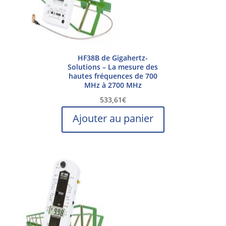
HF38B de Gigahertz-
Solutions – La mesure des
hautes fréquences de 700
MHz à 2700 MHz
533,61
€
Ajouter au panier