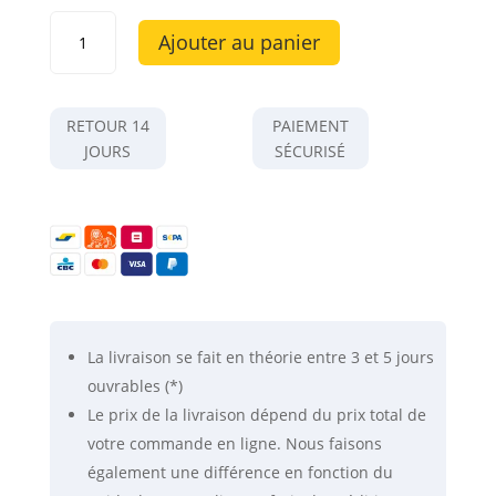
quantité
Ajouter au panier
de
Kit
"Profi"
MK70-
RETOUR 14
PAIEMENT
3D
JOURS
SÉCURISÉ
-
Gigahertz-
Solutions
La livraison se fait
en théorie
entre 3 et 5 jours
ouvrables (*)
Le prix de la livraison dépend du prix total de
votre commande en ligne. Nous faisons
également une différence en fonction du