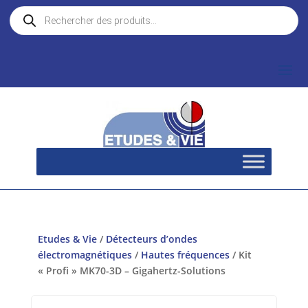
Recherche
de
produits
Etudes & Vie
/
Détecteurs d’ondes
électromagnétiques
/
Hautes fréquences
/ Kit
« Profi » MK70-3D – Gigahertz-Solutions