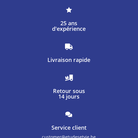

25 ans
d'expérience

Livraison rapide

Retour sous
14 jours

Service client
customer@etudesetvie.be