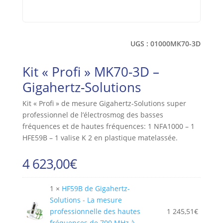
UGS :
01000MK70-3D
Kit « Profi » MK70-3D –
Gigahertz-Solutions
Kit « Profi » de mesure Gigahertz-Solutions super
professionnel de l’électrosmog des basses
fréquences et de hautes fréquences: 1 NFA1000 – 1
HFE59B – 1 valise K 2 en plastique matelassée.
4 623,00
€
1 ×
HF59B de Gigahertz-
Solutions - La mesure
professionnelle des hautes
1 245,51
€
fréquences de 700 MHz à