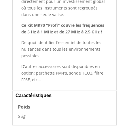
directement pour un investissement global
où tous les instruments sont regroupés
dans une seule valise.
Ce kit MK70 "Profi" couvre les fréquences
de 5 Hz à 1 MHz et de 27 MHz à 2.5 GHz !
De quoi identifier l'essentiel de toutes les
nuisances dans tous les environnements
possibles.
D'autres accessoires sont disponibles en
option: perchette PM4's, sonde TCO3, filtre
FF6E, etc...
Caractéristiques
Poids
5 kg