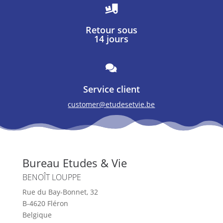

Retour sous
14 jours

Service client
customer@etudesetvie.be
Bureau Etudes & Vie
BENOÎT LOUPPE
Rue du Bay-Bonnet, 32
B-4620 Fléron
Belgique