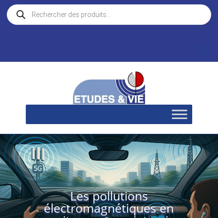
Recherche
de
produits
Les pollutions
électromagnétiques en