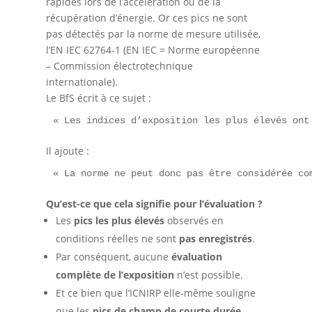
rapides lors de l’accélération ou de la
récupération d’énergie. Or ces pics ne sont
pas détectés par la norme de mesure utilisée,
l’EN IEC 62764-1 (EN IEC = Norme européenne
– Commission électrotechnique
internationale).
Le BfS écrit à ce sujet :
« Les indices d’exposition les plus élevés ont
Il ajoute :
« La norme ne peut donc pas être considérée co
Qu’est-ce que cela signifie pour l’évaluation ?
Les
pics les plus élevés
observés en
conditions réelles ne sont
pas enregistrés
.
Par conséquent, aucune
évaluation
complète de l’exposition
n’est possible.
Et ce bien que l’ICNIRP elle-même souligne
que les
pics de champ de courte durée