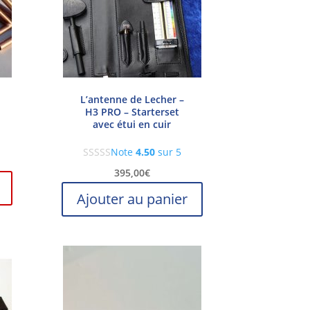
L’antenne de Lecher –
H3 PRO – Starterset
avec étui en cuir
Note
4.50
sur 5
395,00
€
Ajouter au panier