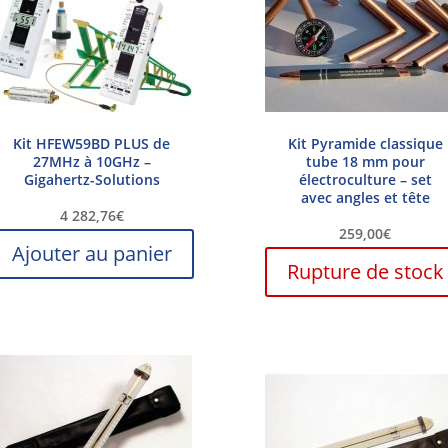
Kit HFEW59BD PLUS de
Kit Pyramide classique
27MHz à 10GHz –
tube 18 mm pour
Gigahertz-Solutions
électroculture – set
avec angles et tête
4 282,76
€
259,00
€
Ajouter au panier
Rupture de stock