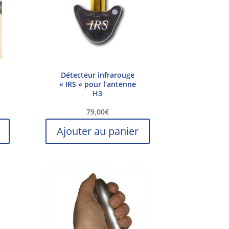
Détecteur infrarouge
« IRS » pour l’antenne
H3
79,00
€
Ajouter au panier