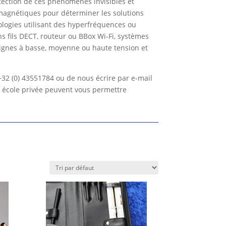
tection de ces phénomènes invisibles et
magnétiques pour déterminer les solutions
ologies utilisant des hyperfréquences ou
s fils DECT, routeur ou BBox Wi-Fi, systèmes
 lignes à basse, moyenne ou haute tension et
+32 (0) 43551784 ou de nous écrire par e-mail
e école privée peuvent vous permettre