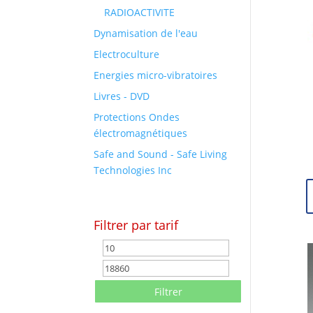
RADIOACTIVITE
Dynamisation de l'eau
Electroculture
Energies micro-vibratoires
Livres - DVD
Protections Ondes
électromagnétiques
Safe and Sound - Safe Living
Technologies Inc
Filtrer par tarif
Prix
Prix
min
max
Filtrer