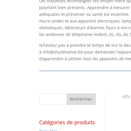
Les nouvelles technologies ont envahi notre q
pourtant bien présents. Apprendre à mesurer 
adéquates et préserver sa santé est essentiel
micro-ondes et aux appareils électriques: lamp
domotiques, détecteurs d’alarme, fours à micro
les antennes de téléphonie mobile 2G, 3G, 4G
N’hésitez pas à prendre le temps de lire le de
à info@etudesetvie.be pour demander l’apparei
d’apprendre à utiliser tous les appareils de m
Affi
Catégories de produits