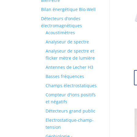
Bien-être
Bilan énergétique Bio-Well
Détecteurs d’ondes
électromagnétiques
Acoustimètres
Analyseur de spectre
Analyseur de spectre et
flicker mètre de lumière
Antennes de Lecher H3
Basses fréquences
Champs électrostatiques
Compteur d'ions positifs
et négatifs
Détecteurs grand public
Electrostatique-champ-
tension
Géobiologie -