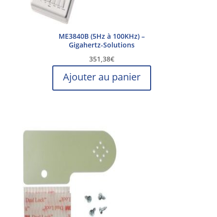
ME3840B (5Hz à 100KHz) –
Gigahertz-Solutions
351,38
€
Ajouter au panier