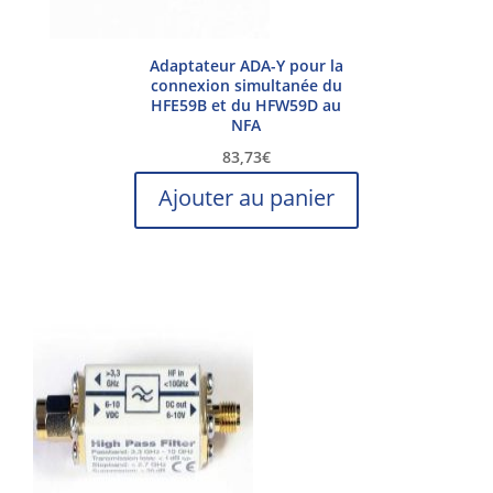
Adaptateur ADA-Y pour la
connexion simultanée du
HFE59B et du HFW59D au
NFA
83,73
€
Ajouter au panier