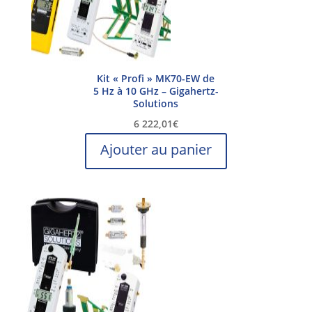
Kit « Profi » MK70-EW de
5 Hz à 10 GHz – Gigahertz-
Solutions
6 222,01
€
Ajouter au panier