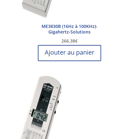
ME3830B (16Hz à 100KHz)-
Gigahertz-Solutions
266,38
€
Ajouter au panier