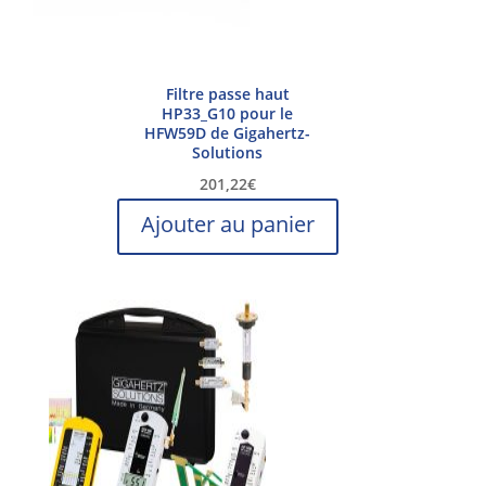
Filtre passe haut
HP33_G10 pour le
HFW59D de Gigahertz-
Solutions
201,22
€
Ajouter au panier