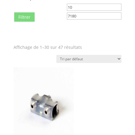
Prix
Prix
min
max
Filtrer
Affichage de 1–30 sur 47 résultats