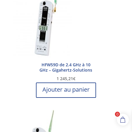
HFW59D de 2.4 GHz à 10
GHz – Gigahertz-Solutions
1 245,21
€
Ajouter au panier
0