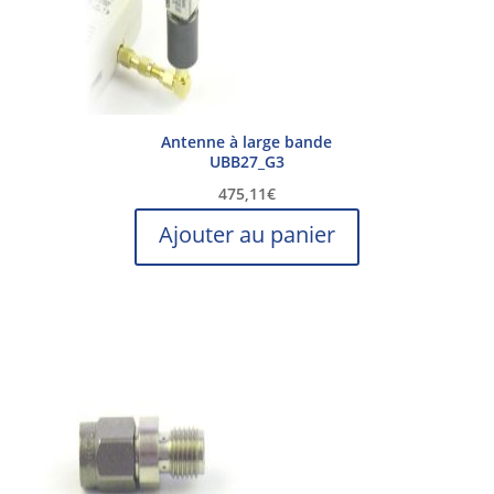
Antenne à large bande
UBB27_G3
475,11
€
Ajouter au panier