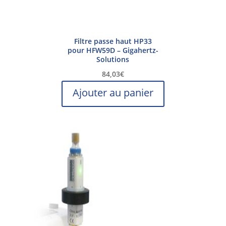
Filtre passe haut HP33
pour HFW59D – Gigahertz-
Solutions
84,03
€
Ajouter au panier