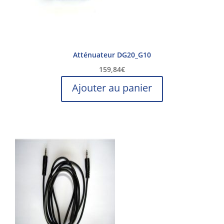
Atténuateur DG20_G10
159,84
€
Ajouter au panier