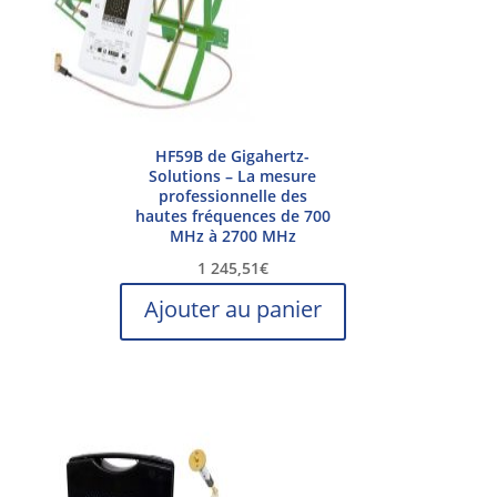
HF59B de Gigahertz-
Solutions – La mesure
professionnelle des
hautes fréquences de 700
MHz à 2700 MHz
1 245,51
€
Ajouter au panier