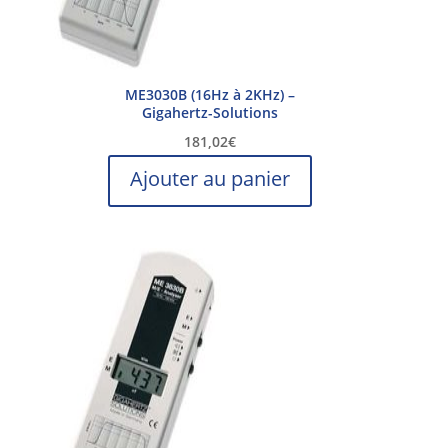
ME3030B (16Hz à 2KHz) –
Gigahertz-Solutions
181,02
€
Ajouter au panier