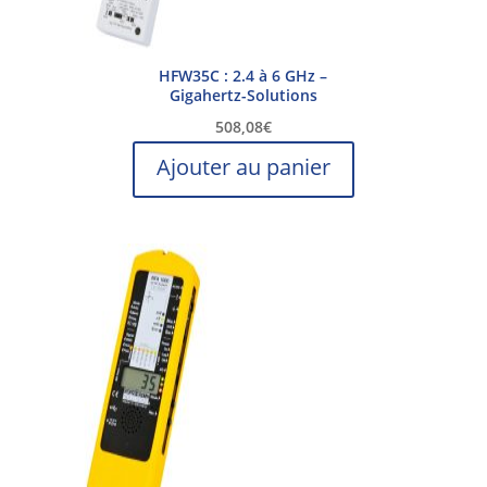
HFW35C : 2.4 à 6 GHz –
Gigahertz-Solutions
508,08
€
Ajouter au panier