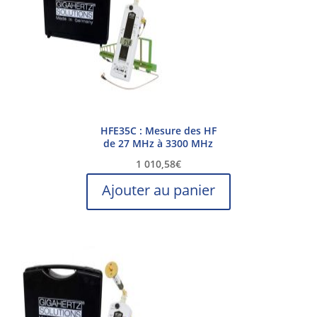
HFE35C : Mesure des HF
de 27 MHz à 3300 MHz
1 010,58
€
Ajouter au panier