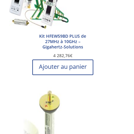
Kit HFEW59BD PLUS de
27MHz à 10GHz –
Gigahertz-Solutions
4 282,76
€
Ajouter au panier