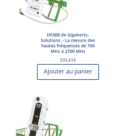
HF38B de Gigahertz-
Solutions – La mesure des
hautes fréquences de 700
MHz à 2700 MHz
533,61
€
Ajouter au panier