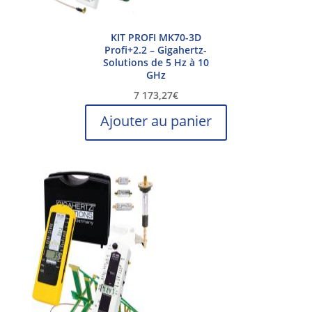
KIT PROFI MK70-3D
Profi+2.2 – Gigahertz-
Solutions de 5 Hz à 10
GHz
7 173,27
€
Ajouter au panier