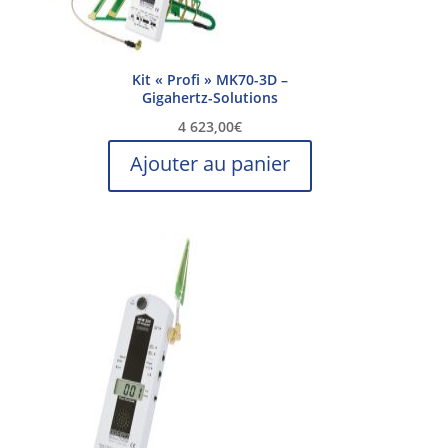
Kit « Profi » MK70-3D –
Gigahertz-Solutions
4 623,00
€
Ajouter au panier