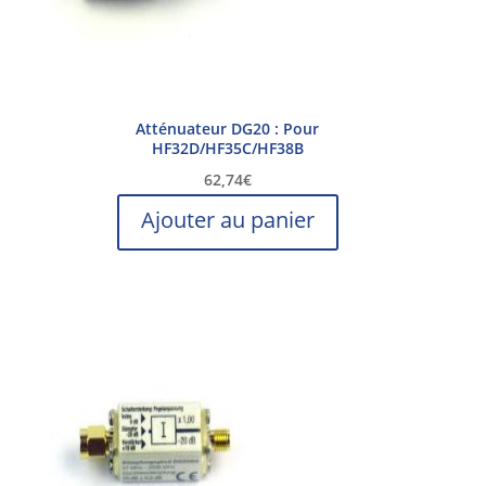
Atténuateur DG20 : Pour
HF32D/HF35C/HF38B
62,74
€
Ajouter au panier